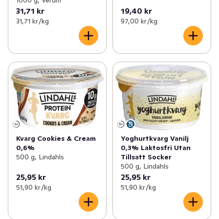
31,71 kr
19,40 kr
31,71 kr /kg
97,00 kr /kg
Kvarg Cookies & Cream
Yoghurtkvarg Vanilj
0,6%
0,3% Laktosfri Utan
500 g, Lindahls
Tillsatt Socker
500 g, Lindahls
25,95 kr
25,95 kr
51,90 kr /kg
51,90 kr /kg