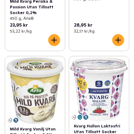
Mild Kvarg Persika &
Passion Utan Tillsatt
Socker 0,2%
450 g, Arla®
23,95 kr
28,95 kr
53,22 kr /kg
32,17 kr /kg
Kvarg Hallon Laktosfri
Mild Kvarg Vanilj Utan
Utan Tillsatt Socker