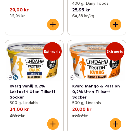
400 g, Dairy Foods
29,00 kr
25,95 kr
36,95 kr
64,88 kr /kg
Extrapris
Extrapris
Kvarg Vanilj 0,2%
Kvarg Mango & Passion
Laktosfri Utan Tillsatt
0,2% Utan Tillsatt
Socker
Socker
500 g, Lindahls
500 g, Lindahls
24,00 kr
20,00 kr
27,95 kr
25,50 kr