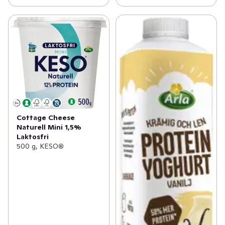
Cottage Cheese
Naturell Mini 1,5%
Laktosfri
500 g, KESO®