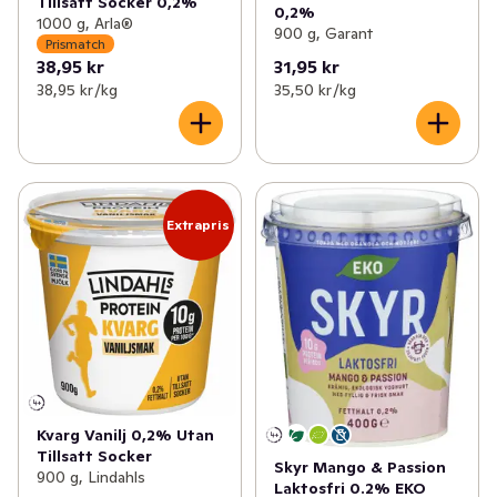
Tillsatt Socker 0,2%
0,2%
1000 g, Arla®
900 g, Garant
Prismatch
38,95 kr
31,95 kr
38,95 kr /kg
35,50 kr /kg
Extrapris
Kvarg Vanilj 0,2% Utan
Tillsatt Socker
Skyr Mango & Passion
900 g, Lindahls
Laktosfri 0.2% EKO