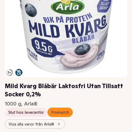
Mild Kvarg Blåbär Laktosfri Utan Tillsatt
Socker 0,2%
1000 g, Arla®
Slut hos leverantör
Prismatch
Visa alla varor från Arla®