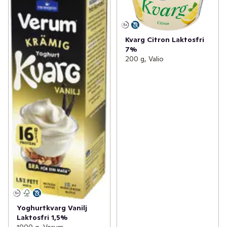
Kvarg Citron Laktosfri
7%
200 g, Valio
Yoghurtkvarg Vanilj
Laktosfri 1,5%
1000 g, Verum