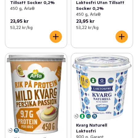
Tillsatt Socker 0,2%
Laktosfri Utan Tillsatt
450 g, Arla®
Socker 0,2%
450 g, Arla®
23,95 kr
23,95 kr
53,22 kr /kg
53,22 kr /kg
Kvarg Naturell
Laktosfri
900 g, Garant