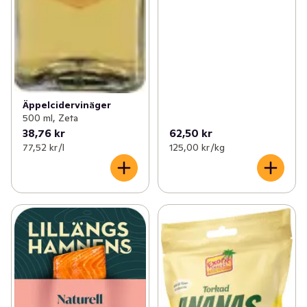
Äppelcidervinäger
500 ml, Zeta
38,76 kr
62,50 kr
77,52 kr /l
125,00 kr /kg