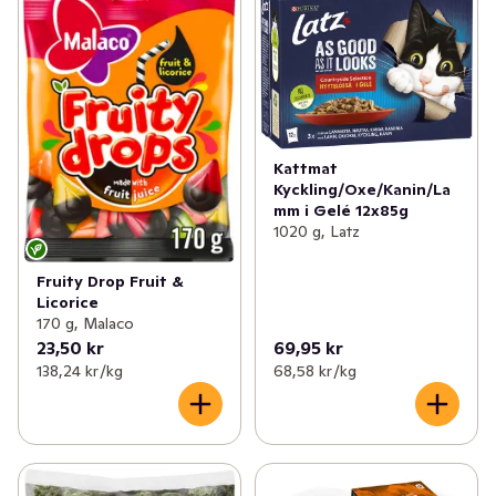
Kattmat
Kyckling/Oxe/Kanin/La
mm i Gelé 12x85g
1020 g, Latz
Fruity Drop Fruit &
Licorice
170 g, Malaco
23,50 kr
69,95 kr
138,24 kr /kg
68,58 kr /kg