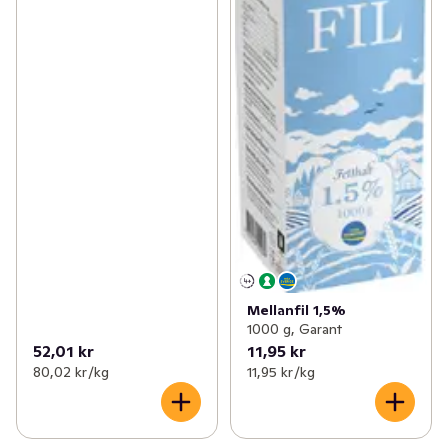
Mellanfil 1,5%
1000 g, Garant
52,01 kr
11,95 kr
80,02 kr /kg
11,95 kr /kg