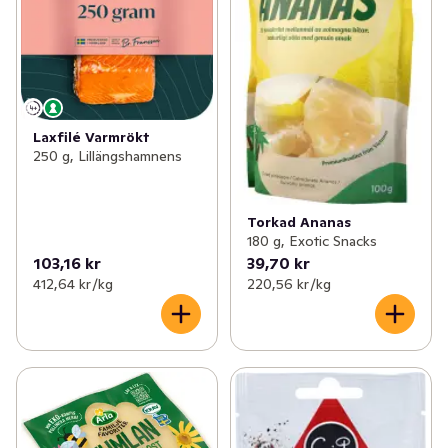
Laxfilé Varmrökt
250 g, Lillängshamnens
Torkad Ananas
180 g, Exotic Snacks
103,16 kr
39,70 kr
412,64 kr /kg
220,56 kr /kg