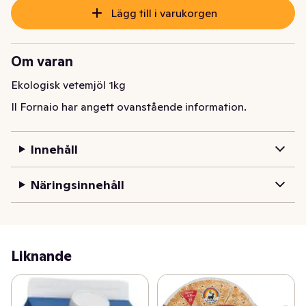
Lägg till i varukorgen
Om varan
Ekologisk vetemjöl 1kg
Il Fornaio har angett ovanstående information.
Innehåll
Näringsinnehåll
Liknande