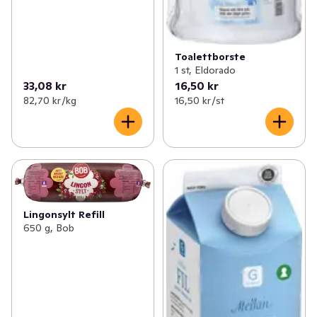
Toalettborste
1 st, Eldorado
33,08 kr
16,50 kr
82,70 kr /kg
16,50 kr /st
Lingonsylt Refill
650 g, Bob