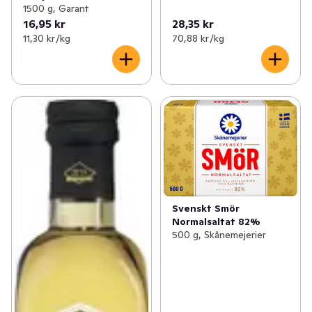
1500 g, Garant
16,95 kr
28,35 kr
11,30 kr /kg
70,88 kr /kg
Svenskt Smör
Normalsaltat 82%
500 g, Skånemejerier