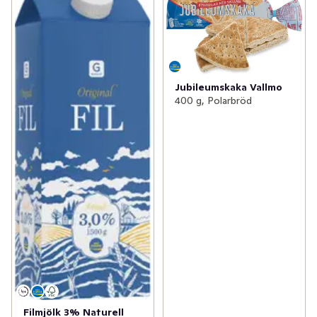
Jubileumskaka Vallmo
400 g, Polarbröd
Filmjölk 3% Naturell