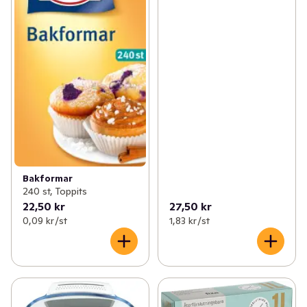
Bakformar
240 st, Toppits
22,50 kr
27,50 kr
0,09 kr /st
1,83 kr /st