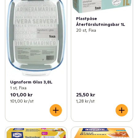
Plastpåse
Återförslutningsbar 1L
20 st, Fixa
Ugnsform Glas 3,8L
1 st, Fixa
101,00 kr
25,50 kr
101,00 kr /st
1,28 kr /st