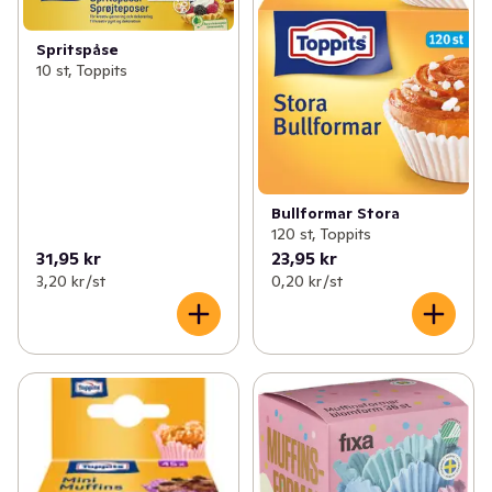
Spritspåse
10 st, Toppits
Bullformar Stora
120 st, Toppits
31,95 kr
23,95 kr
3,20 kr /st
0,20 kr /st