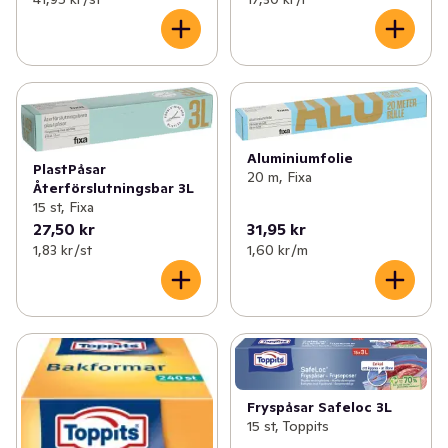
Aluminiumfolie
PlastPåsar
20 m, Fixa
Återförslutningsbar 3L
15 st, Fixa
27,50 kr
31,95 kr
1,83 kr /st
1,60 kr /m
Fryspåsar Safeloc 3L
15 st, Toppits