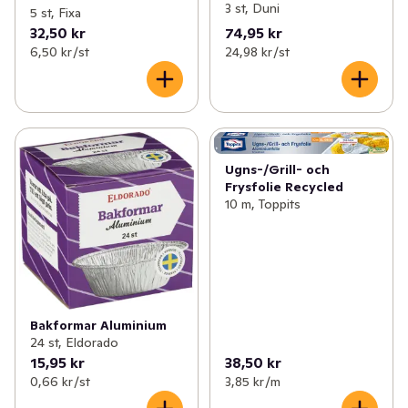
3 st, Duni
5 st, Fixa
32,50 kr
74,95 kr
6,50 kr /st
24,98 kr /st
Ugns-/Grill- och
Frysfolie Recycled
10 m, Toppits
Bakformar Aluminium
24 st, Eldorado
15,95 kr
38,50 kr
0,66 kr /st
3,85 kr /m