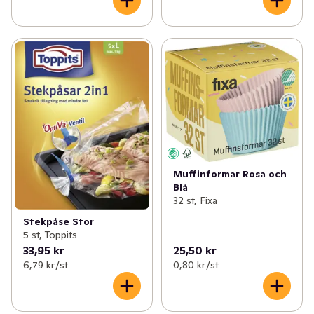
Muffinformar Rosa och
Blå
32 st, Fixa
Stekpåse Stor
5 st, Toppits
33,95 kr
25,50 kr
6,79 kr /st
0,80 kr /st