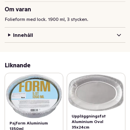
Om varan
Folieform med lock. 1900 ml, 3 stycken.
Innehåll
Liknande
Uppläggningsfat
Aluminium Oval
Pajform Aluminium
35x24cm
1350ml