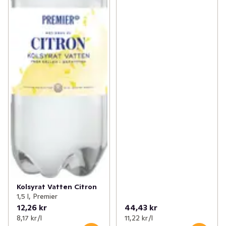
Kolsyrat Vatten Citron
1,5 l, Premier
12,26 kr
44,43 kr
8,17 kr /l
11,22 kr /l