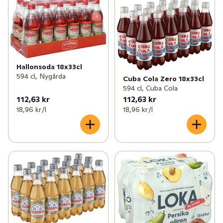
Hallonsoda 18x33cl
594 cl, Nygårda
Cuba Cola Zero 18x33cl
594 cl, Cuba Cola
112,63 kr
112,63 kr
18,96 kr /l
18,96 kr /l