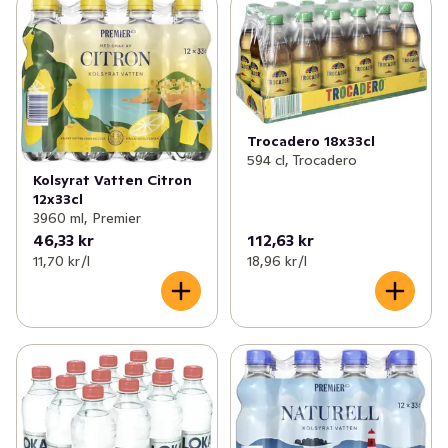
Trocadero 18x33cl
594 cl, Trocadero
Kolsyrat Vatten Citron
12x33cl
3960 ml, Premier
46,33 kr
112,63 kr
11,70 kr /l
18,96 kr /l