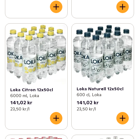
Loka Naturell 12x50cl
Loka Citron 12x50cl
600 cl, Loka
6000 ml, Loka
141,02 kr
141,02 kr
23,50 kr /l
23,50 kr /l