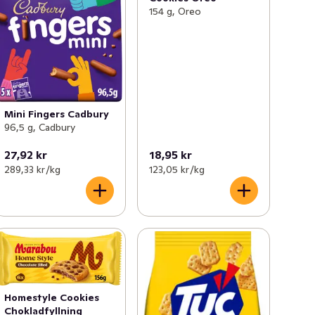
154 g, Oreo
Mini Fingers Cadbury
96,5 g, Cadbury
27,92 kr
18,95 kr
289,33 kr /kg
123,05 kr /kg
Homestyle Cookies
Chokladfyllning