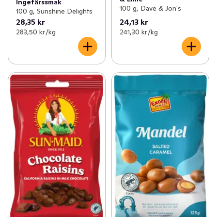
Ingefärssmak
100 g, Dave & Jon's
100 g, Sunshine Delights
28,35 kr
24,13 kr
283,50 kr /kg
241,30 kr /kg