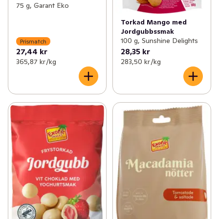
75 g, Garant Eko
Torkad Mango med
Jordgubbssmak
100 g, Sunshine Delights
Prismatch
27,44 kr
28,35 kr
365,87 kr /kg
283,50 kr /kg