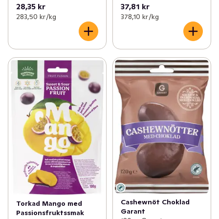
28,35 kr
37,81 kr
283,50 kr /kg
378,10 kr /kg
Cashewnöt Choklad
Torkad Mango med
Garant
Passionsfruktssmak