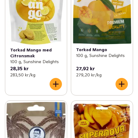
Torkad Mango
Torkad Mango med
100 g, Sunshine Delights
Citronsmak
100 g, Sunshine Delights
28,35 kr
27,92 kr
283,50 kr /kg
279,20 kr /kg