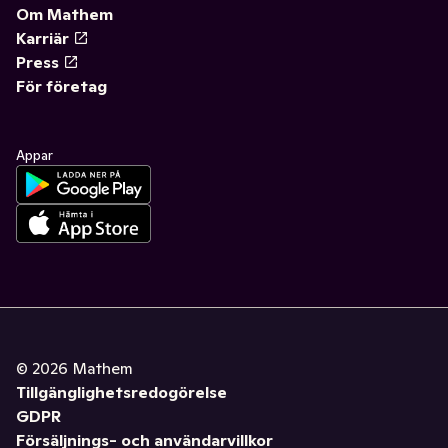
Om Mathem
Karriär
Press
För företag
Appar
©
2026
Mathem
Tillgänglighetsredogörelse
GDPR
Försäljnings- och användarvillkor