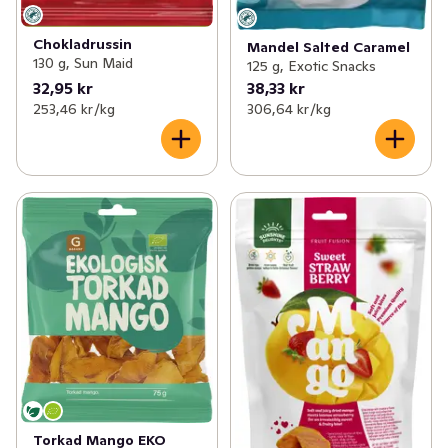
Chokladrussin
Mandel Salted Caramel
130 g, Sun Maid
125 g, Exotic Snacks
32,95 kr
38,33 kr
253,46 kr /kg
306,64 kr /kg
Torkad Mango EKO