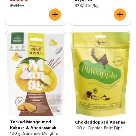
31,34 kr
378,10 kr /kg
Torkad Mango med
Chokladdoppad Ananas
Kokos- & Ananassmak
100 g, Dippies Fruit Dips
100 g, Sunshine Delights