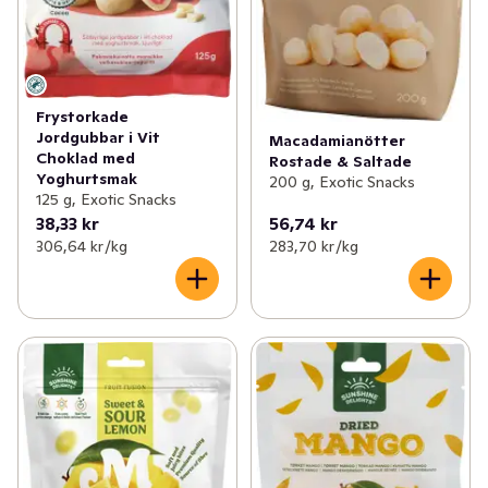
Frystorkade
Jordgubbar i Vit
Macadamianötter
Choklad med
Rostade & Saltade
Yoghurtsmak
200 g, Exotic Snacks
125 g, Exotic Snacks
38,33 kr
56,74 kr
306,64 kr /kg
283,70 kr /kg