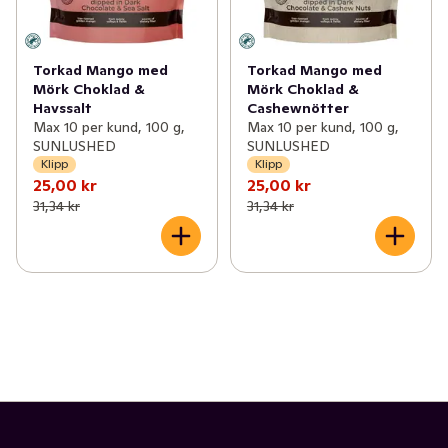
Torkad Mango med
Torkad Mango med
Mörk Choklad &
Mörk Choklad &
Havssalt
Cashewnötter
Max 10 per kund, 100 g,
Max 10 per kund, 100 g,
SUNLUSHED
SUNLUSHED
Klipp
Klipp
25,00 kr
25,00 kr
31,34 kr
31,34 kr