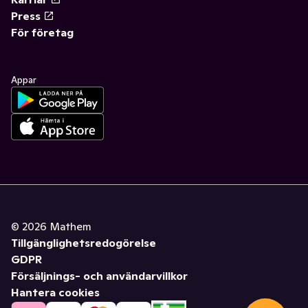
Press
För företag
Appar
©
2026
Mathem
Tillgänglighetsredogörelse
GDPR
Försäljnings- och användarvillkor
Hantera cookies