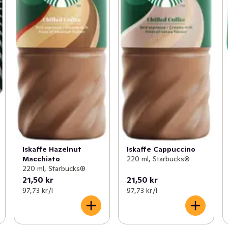
Iskaffe Hazelnut
Iskaffe Cappuccino
Macchiato
220 ml, Starbucks®
220 ml, Starbucks®
21,50 kr
21,50 kr
97,73 kr /l
97,73 kr /l