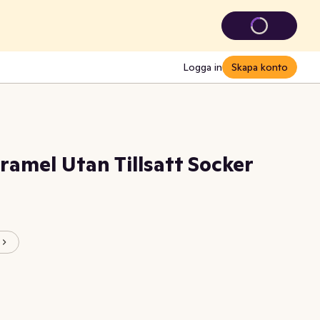
Logga in
Skapa konto
amel Utan Tillsatt Socker