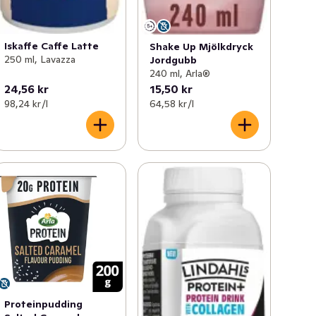
Iskaffe Caffe Latte
Shake Up Mjölkdryck
250 ml, Lavazza
Jordgubb
240 ml, Arla®
24,56 kr
15,50 kr
98,24 kr /l
64,58 kr /l
Proteinpudding