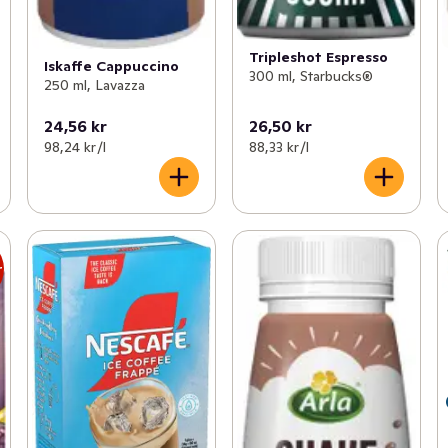
Tripleshot Espresso
Iskaffe Cappuccino
300 ml, Starbucks®
250 ml, Lavazza
24,56 kr
26,50 kr
98,24 kr /l
88,33 kr /l
r