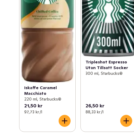
Tripleshot Espresso
Utan Tillsatt Socker
300 ml, Starbucks®
Iskaffe Caramel
Macchiato
220 ml, Starbucks®
21,50 kr
26,50 kr
97,73 kr /l
88,33 kr /l