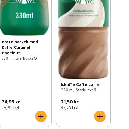
Proteindryck med
Kaffe Caramel
Hazelnut
330 ml, Starbucks®
Iskaffe Caffe Latte
220 ml, Starbucks®
24,95 kr
21,50 kr
75,61 kr /l
97,73 kr /l