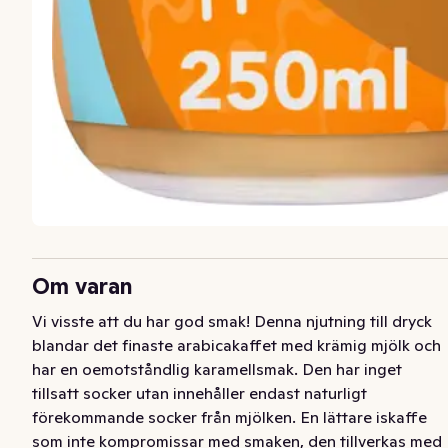
Om varan
Vi visste att du har god smak! Denna njutning till dryck 
blandar det finaste arabicakaffet med krämig mjölk och 
har en oemotståndlig karamellsmak. Den har inget 
tillsatt socker utan innehåller endast naturligt 
förekommande socker från mjölken. En lättare iskaffe 
som inte kompromissar med smaken, den tillverkas med 