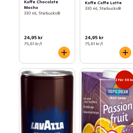
Kaffe Chocolate
Kaffe Caffe Latte
Mocha
330 ml, Starbucks®
330 ml, Starbucks®
24,95 kr
24,95 kr
75,61 kr /l
75,61 kr /l
2 för 30 k