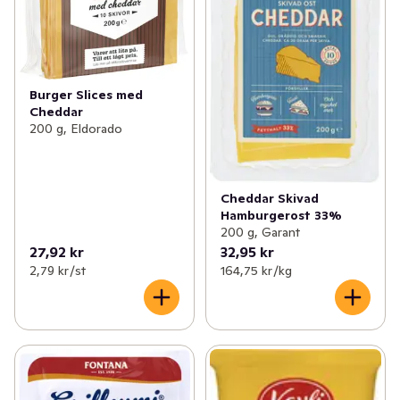
Burger Slices med
Cheddar
200 g, Eldorado
Cheddar Skivad
Hamburgerost 33%
200 g, Garant
27,92 kr
32,95 kr
2,79 kr /st
164,75 kr /kg