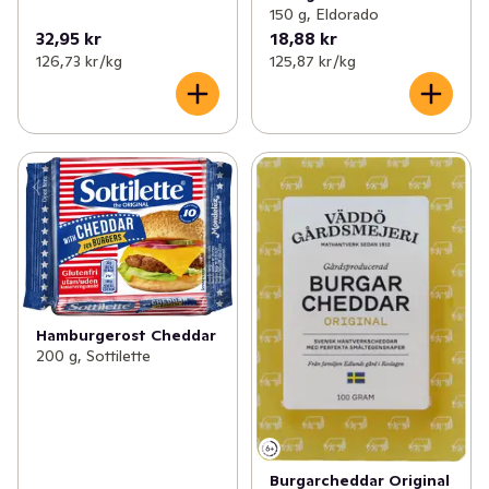
150 g, Eldorado
32,95 kr
18,88 kr
126,73 kr /kg
125,87 kr /kg
Hamburgerost Cheddar
200 g, Sottilette
Burgarcheddar Original