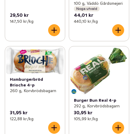
100 g, Väddö Gårdsmejeri
Noga utvald
29,50 kr
44,01 kr
147,50 kr /kg
440,10 kr /kg
Hamburgerbröd
Brioche 4-p
260 g, Korvbrödsbagarn
Burger Bun Real 4-p
292 g, Korvbrödsbagarn
31,95 kr
30,95 kr
122,88 kr /kg
105,99 kr /kg