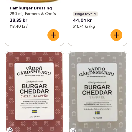
Hamburger Dressing
250 ml, Farmers & Chefs
Noga utvald
28,35 kr
44,01 kr
113,40 kr /l
511,74 kr /kg