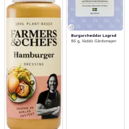
Burgarcheddar Lagrad
86 g, Väddö Gårdsmejeri