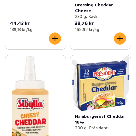
Dressing Cheddar
Cheese
230 g, Kavli
44,43 kr
38,76 kr
185,13 kr /kg
168,52 kr /kg
Hamburgerost Cheddar
18%
200 g, Président