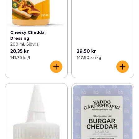
Cheesy Cheddar
Dressing
200 ml, Sibylla
28,35 kr
29,50 kr
141,75 kr /l
147,50 kr /kg