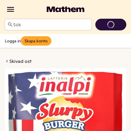
Sök
Logga in
Skapa konto
eddar Fettine di Latte
Skivad ost