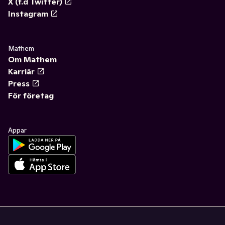
X (f.d Twitter)
Instagram
Mathem
Om Mathem
Karriär
Press
För företag
Appar