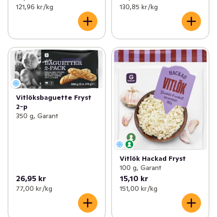
121,96 kr /kg
130,85 kr /kg
Vitlöksbaguette Fryst
2-p
350 g, Garant
Vitlök Hackad Fryst
100 g, Garant
26,95 kr
15,10 kr
77,00 kr /kg
151,00 kr /kg