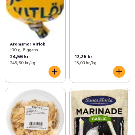
Aromsmör Vitlök
100 g, Biggans
24,56 kr
12,26 kr
245,60 kr /kg
35,03 kr /kg