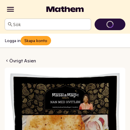
Sök
Logga in
Skapa konto
 Naan Vitlök
Övrigt Asien