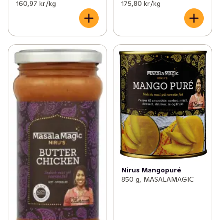
160,97 kr /kg
175,80 kr /kg
Nirus Mangopuré
850 g, MASALAMAGIC