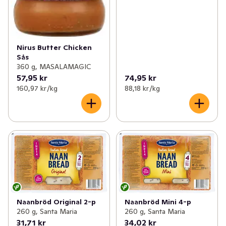
Nirus Butter Chicken
Sås
360 g, MASALAMAGIC
57,95 kr
74,95 kr
160,97 kr /kg
88,18 kr /kg
Naanbröd Original 2-p
Naanbröd Mini 4-p
260 g, Santa Maria
260 g, Santa Maria
31,71 kr
34,02 kr