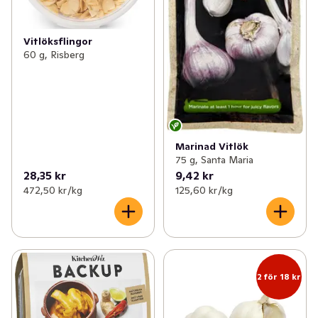
Vitlöksflingor
60 g, Risberg
Marinad Vitlök
75 g, Santa Maria
28,35 kr
9,42 kr
472,50 kr /kg
125,60 kr /kg
2 för 18 kr