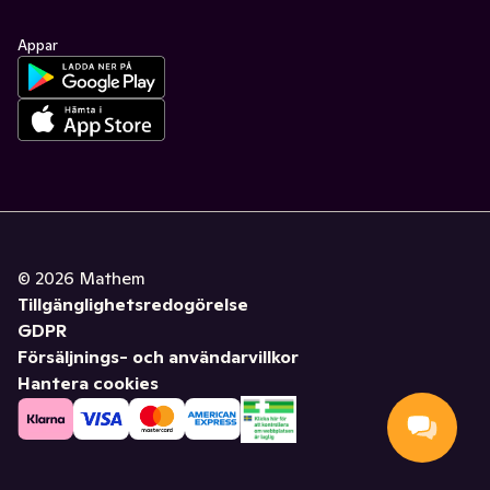
Appar
©
2026
Mathem
Tillgänglighetsredogörelse
GDPR
Försäljnings- och användarvillkor
Hantera cookies