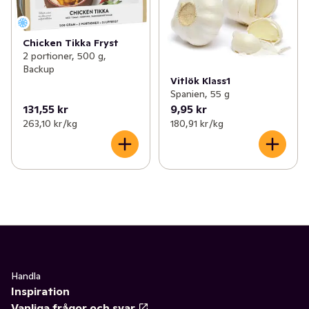
Chicken Tikka Fryst
2 portioner, 500 g,
Backup
Vitlök Klass1
Spanien, 55 g
131,55 kr
9,95 kr
263,10 kr /kg
180,91 kr /kg
Handla
Inspiration
Vanliga frågor och svar