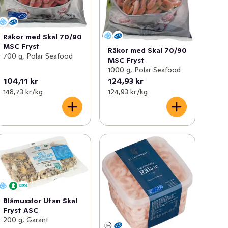
Räkor med Skal 70/90
MSC Fryst
Räkor med Skal 70/90
700 g, Polar Seafood
MSC Fryst
1000 g, Polar Seafood
104,11 kr
124,93 kr
148,73 kr /kg
124,93 kr /kg
Blåmusslor Utan Skal
Fryst ASC
200 g, Garant