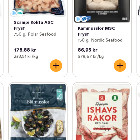
Scampi Kokta ASC
Kammusslor MSC
Fryst
Fryst
750 g, Polar Seafood
150 g, Nordic Seafood
178,88 kr
86,95 kr
238,51 kr /kg
579,67 kr /kg