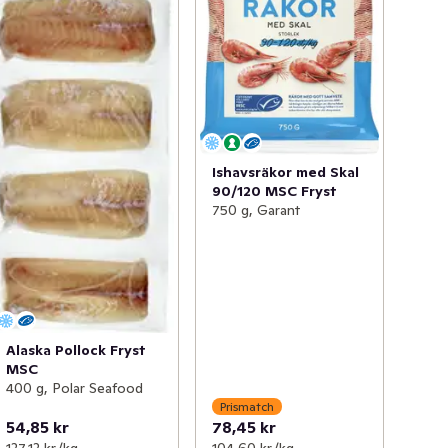
Ishavsräkor med Skal
90/120 MSC Fryst
750 g, Garant
Alaska Pollock Fryst
MSC
400 g, Polar Seafood
Prismatch
54,85 kr
78,45 kr