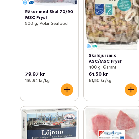
Räkor med Skal 70/90
MSC Fryst
500 g, Polar Seafood
Skaldjursmix
ASC/MSC Fryst
400 g, Garant
79,97 kr
61,50 kr
159,94 kr /kg
61,50 kr /kg