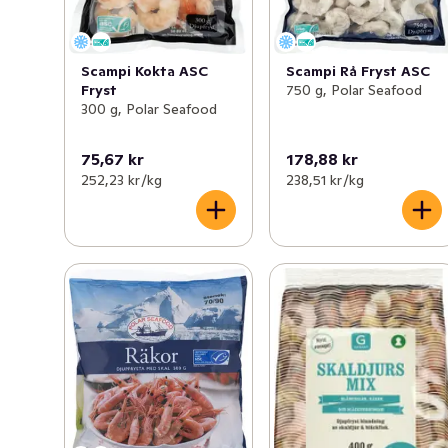
Scampi Kokta ASC
Scampi Rå Fryst ASC
Fryst
750 g, Polar Seafood
300 g, Polar Seafood
75,67 kr
178,88 kr
252,23 kr /kg
238,51 kr /kg