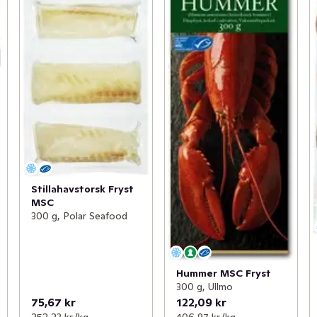
Stillahavstorsk Fryst
MSC
300 g, Polar Seafood
Hummer MSC Fryst
300 g, Ullmo
75,67 kr
122,09 kr