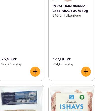
Räkor Handskalade i
Lake MSC 500/870g
870 g, Falkenberg
25,95 kr
177,00 kr
129,75 kr /kg
354,00 kr /kg