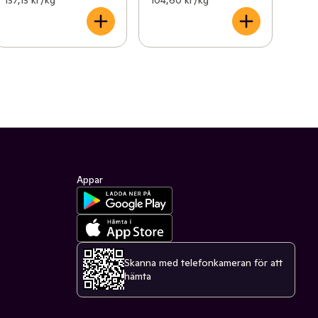
137,13 kr /kg
104,60 kr /kg
Appar
Skanna med telefonkameran för att
hämta