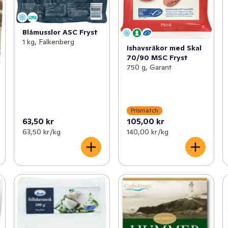
Blåmusslor ASC Fryst
1 kg, Falkenberg
Ishavsräkor med Skal
70/90 MSC Fryst
750 g, Garant
Prismatch
63,50 kr
105,00 kr
63,50 kr /kg
140,00 kr /kg