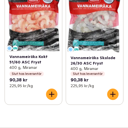
Vannameiräka Kokt
Vannameiräka Skalade
51/60 ASC Fryst
26/30 ASC Fryst
400 g, Miramar
400 g, Miramar
Slut hos leverantör
Slut hos leverantör
90,38 kr
90,38 kr
225,95 kr /kg
225,95 kr /kg