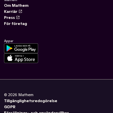
Om Mathem
Karriär
Press
För företag
Appar
©
2026
Mathem
Tillgänglighetsredogörelse
GDPR
Försäljnings- och användarvillkor