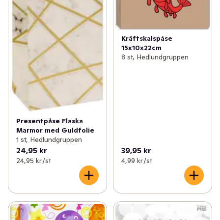
Kräftskalspåse
15x10x22cm
8 st, Hedlundgruppen
Presentpåse Flaska
Marmor med Guldfolie
1 st, Hedlundgruppen
24,95 kr
39,95 kr
24,95 kr /st
4,99 kr /st