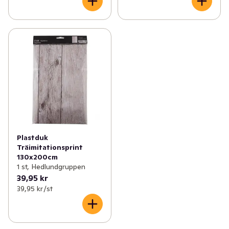
Plastduk
Träimitationsprint
130x200cm
1 st, Hedlundgruppen
39,95 kr
39,95 kr /st