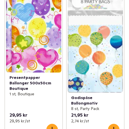
Presentpapper
Ballonger 500x50cm
Boutique
1 st, Boutique
Godispåse
Ballongmotiv
8 st, Party Pack
29,95 kr
21,95 kr
29,95 kr /st
2,74 kr /st