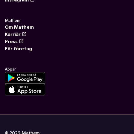
Mathem
Om Mathem
Karriär
Press
För företag
Appar
©
2026
Mathem