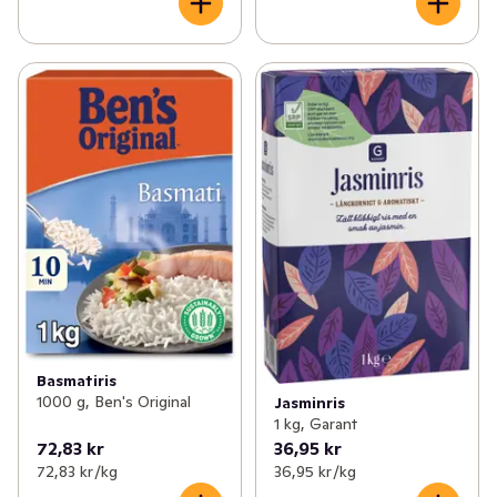
Basmatiris
1000 g, Ben's Original
Jasminris
1 kg, Garant
72,83 kr
36,95 kr
72,83 kr /kg
36,95 kr /kg