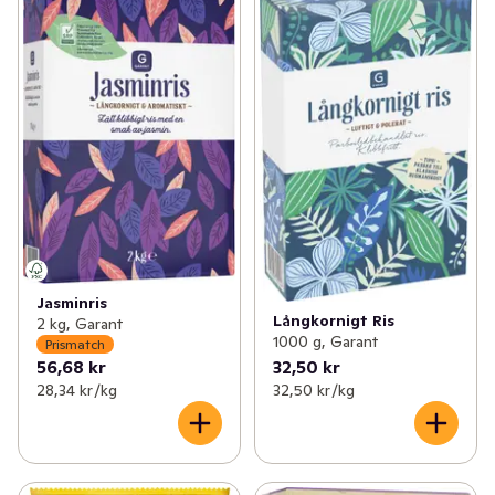
Jasminris
Långkornigt Ris
2 kg, Garant
1000 g, Garant
Prismatch
56,68 kr
32,50 kr
28,34 kr /kg
32,50 kr /kg