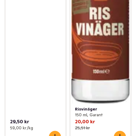
Risvinäger
150 ml, Garant
29,50 kr
20,00 kr
59,00 kr /kg
25,51 kr