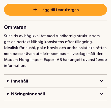
Lägg till i varukorgen
Om varan
Sushiris av hög kvalitet med rundkornig struktur som 
ger en perfekt klibbig konsistens efter tillagning. 
Idealisk för sushi, poke bowls och andra asiatiska rätter, 
men passar även utmärkt som bas till vardagsmåltider.
Madam Hong Import Export AB har angett ovanstående
information.
Innehåll
Näringsinnehåll