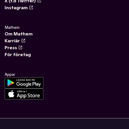
X (f.d Twitter)
Instagram
Mathem
Om Mathem
Karriär
Press
För företag
Appar