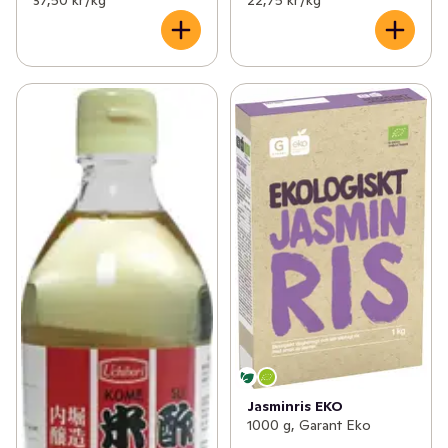
Jasminris EKO
1000 g, Garant Eko