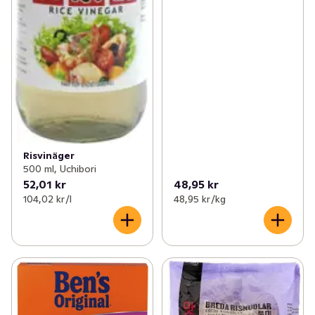
Risvinäger
500 ml, Uchibori
52,01 kr
48,95 kr
104,02 kr /l
48,95 kr /kg