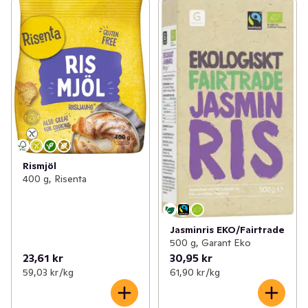
Rismjöl
400 g, Risenta
Jasminris EKO/Fairtrade
500 g, Garant Eko
23,61 kr
30,95 kr
59,03 kr /kg
61,90 kr /kg