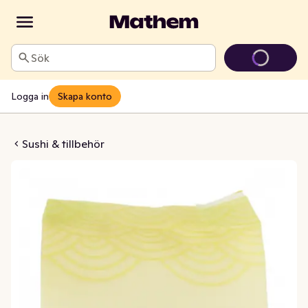
Sök
Logga in
Skapa konto
Sushiris
Sushi & tillbehör