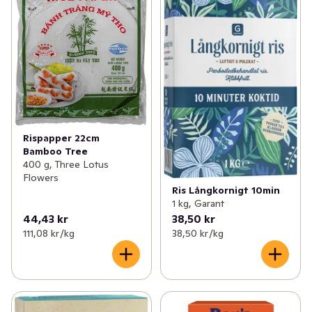
Rispapper 22cm
Bamboo Tree
400 g, Three Lotus
Flowers
Ris Långkornigt 10min
1 kg, Garant
44,43 kr
38,50 kr
111,08 kr /kg
38,50 kr /kg