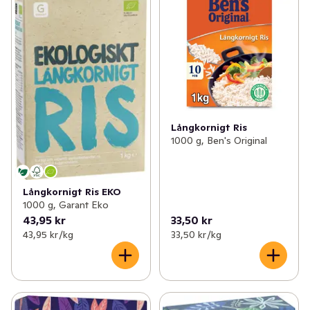
Långkornigt Ris
1000 g, Ben's Original
Långkornigt Ris EKO
1000 g, Garant Eko
43,95 kr
33,50 kr
43,95 kr /kg
33,50 kr /kg