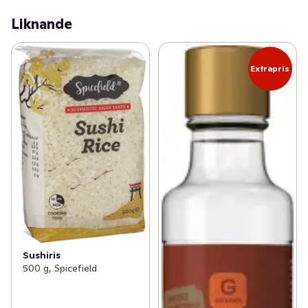
Liknande
Extrapris
Sushiris
500 g, Spicefield