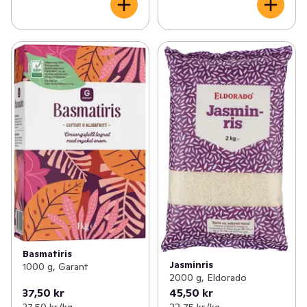
Basmatiris
Jasminris
1000 g, Garant
2000 g, Eldorado
37,50 kr
45,50 kr
37,50 kr /kg
22,75 kr /kg