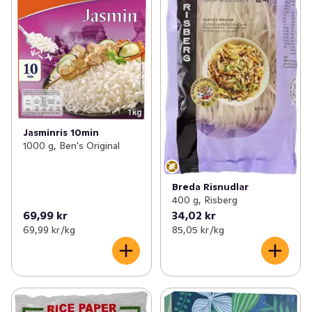
Jasminris 10min
1000 g, Ben's Original
Breda Risnudlar
400 g, Risberg
69,99 kr
34,02 kr
69,99 kr /kg
85,05 kr /kg