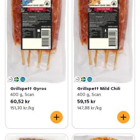
Grillspett Gyros
Grillspett Mild Chili
400 g, Scan
400 g, Scan
60,52 kr
59,15 kr
151,30 kr /kg
147,88 kr /kg