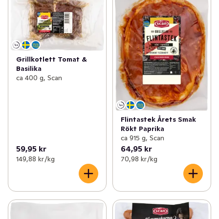
Grillkotlett Tomat &
Basilika
ca 400 g, Scan
Flintastek Årets Smak
Rökt Paprika
ca 915 g, Scan
59,95 kr
64,95 kr
149,88 kr /kg
70,98 kr /kg