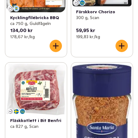
Färskkorv Chorizo
300 g, Scan
Kycklingfilébricka BBQ
ca 750 g, Guldfågeln
134,00 kr
59,95 kr
178,67 kr /kg
199,83 kr /kg
Fläskkotlett i Bit Benfri
ca 827 g, Scan