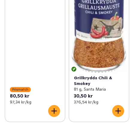
Grillkrydda Chili &
Smokey
81 g, Santa Maria
Prismatch
80,50 kr
30,50 kr
97,34 kr /kg
376,54 kr /kg