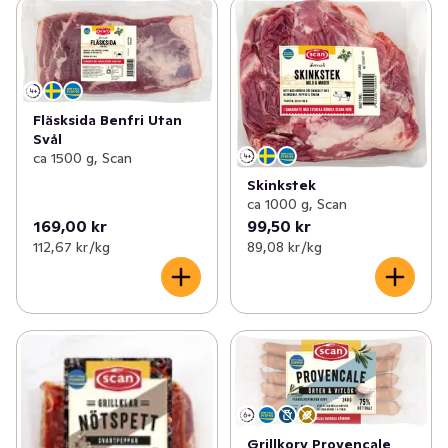
Fläsksida Benfri Utan
Svål
ca 1500 g, Scan
Skinkstek
ca 1000 g, Scan
169,00 kr
99,50 kr
112,67 kr /kg
89,08 kr /kg
Grillkorv Provencale