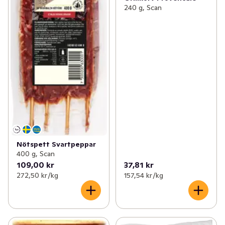
240 g, Scan
Nötspett Svartpeppar
400 g, Scan
109,00 kr
37,81 kr
272,50 kr /kg
157,54 kr /kg