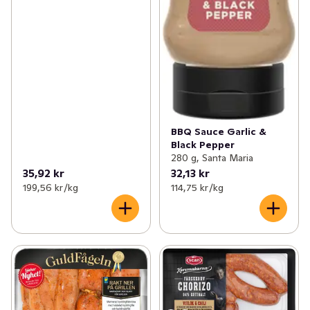
BBQ Sauce Garlic &
Black Pepper
280 g, Santa Maria
35,92 kr
32,13 kr
199,56 kr /kg
114,75 kr /kg