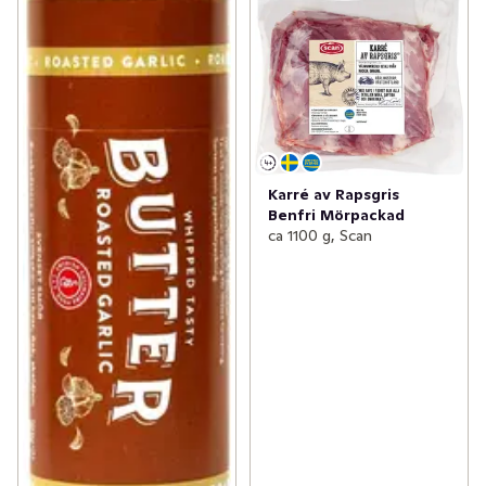
Karré av Rapsgris
Benfri Mörpackad
ca 1100 g, Scan