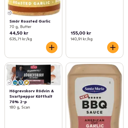
Smör Roasted Garlic
70 g, Butter
44,50 kr
155,00 kr
635,71 kr /kg
140,91 kr /kg
Högrevskorv Rödvin &
Svartpeppar Kötthalt
78% 2-p
180 g, Scan