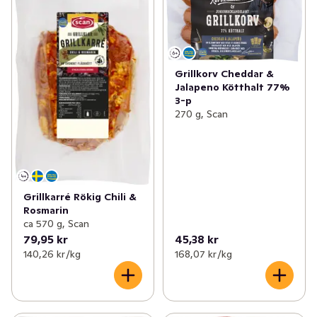
Grillkorv Cheddar &
Jalapeno Kötthalt 77%
3-p
270 g, Scan
Grillkarré Rökig Chili &
Rosmarin
ca 570 g, Scan
79,95 kr
45,38 kr
140,26 kr /kg
168,07 kr /kg