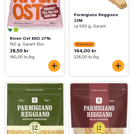
Parmigiano Reggiano
22M
ca 500 g, Garant
Riven Ost EKO 27%
150 g, Garant Eko
Prismatch
28,50 kr
164,00 kr
190,00 kr /kg
328,00 kr /kg