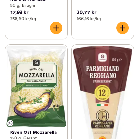
50 g, Biraghi
17,93 kr
20,77 kr
358,60 kr /kg
166,16 kr /kg
Riven Ost Mozzarella
150 g, Garant