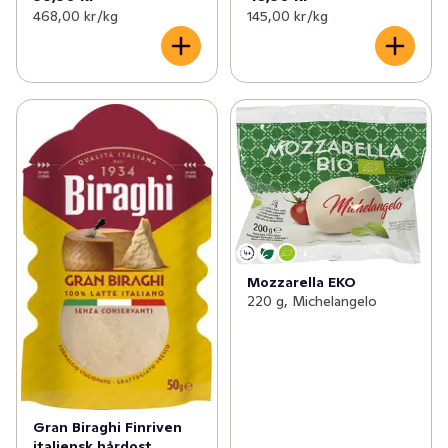
468,00 kr /kg
145,00 kr /kg
Mozzarella EKO
220 g, Michelangelo
Gran Biraghi Finriven
italiensk hårdost