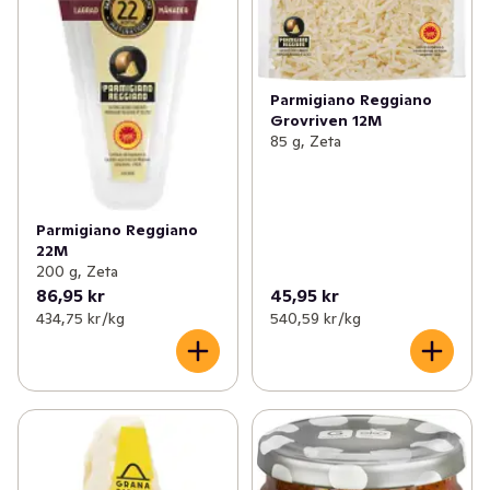
Parmigiano Reggiano
Grovriven 12M
85 g, Zeta
Parmigiano Reggiano
22M
200 g, Zeta
86,95 kr
45,95 kr
434,75 kr /kg
540,59 kr /kg