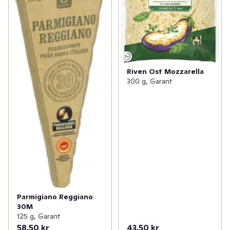
Riven Ost Mozzarella
300 g, Garant
Parmigiano Reggiano
30M
125 g, Garant
58,50 kr
43,50 kr