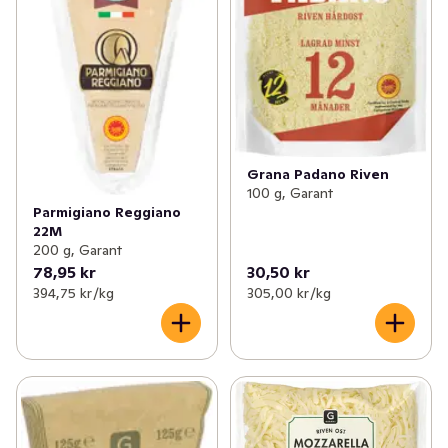
Grana Padano Riven
100 g, Garant
Parmigiano Reggiano
22M
200 g, Garant
78,95 kr
30,50 kr
394,75 kr /kg
305,00 kr /kg