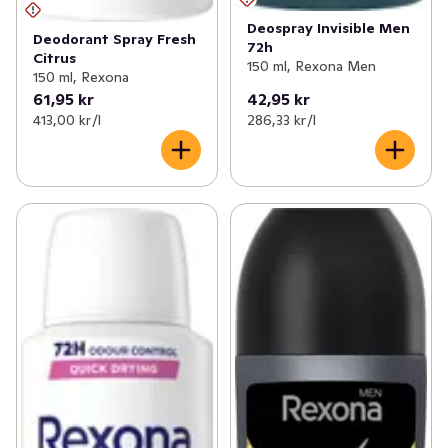
Deospray Invisible Men
Deodorant Spray Fresh
72h
Citrus
150 ml, Rexona Men
150 ml, Rexona
61,95 kr
42,95 kr
413,00 kr /l
286,33 kr /l