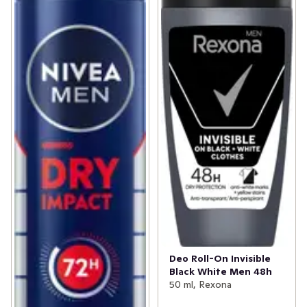
Deo Roll-On Invisible
Black White Men 48h
50 ml, Rexona