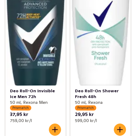
Deo Roll-On Invisible
Deo Roll-On Shower
Ice Men 72h
Fresh 48h
50 ml, Rexona Men
50 ml, Rexona
Prismatch
Prismatch
37,95 kr
29,95 kr
759,00 kr /l
599,00 kr /l