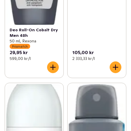
Deo Roll-On Cobalt Dry
Men 48h
50 ml, Rexona
Prismatch
29,95 kr
105,00 kr
599,00 kr /l
2 333,33 kr /l