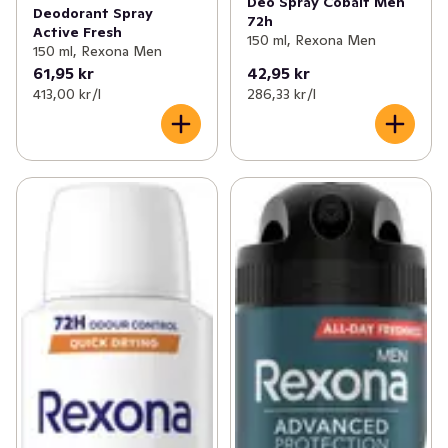
Deo Spray Cobalt Men
Deodorant Spray
72h
Active Fresh
150 ml, Rexona Men
150 ml, Rexona Men
61,95 kr
42,95 kr
413,00 kr /l
286,33 kr /l