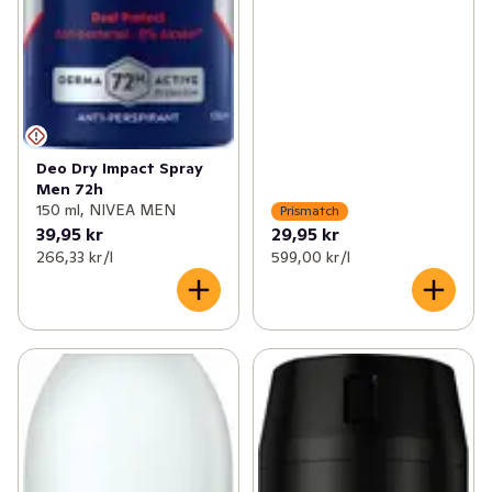
Deo Dry Impact Spray
Men 72h
150 ml, NIVEA MEN
Prismatch
39,95 kr
29,95 kr
266,33 kr /l
599,00 kr /l