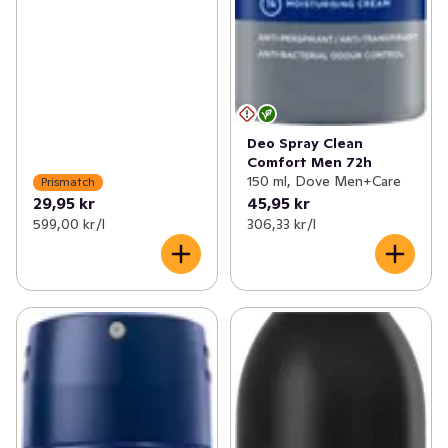
Deo Spray Clean
Comfort Men 72h
150 ml, Dove Men+Care
Prismatch
29,95 kr
45,95 kr
599,00 kr /l
306,33 kr /l