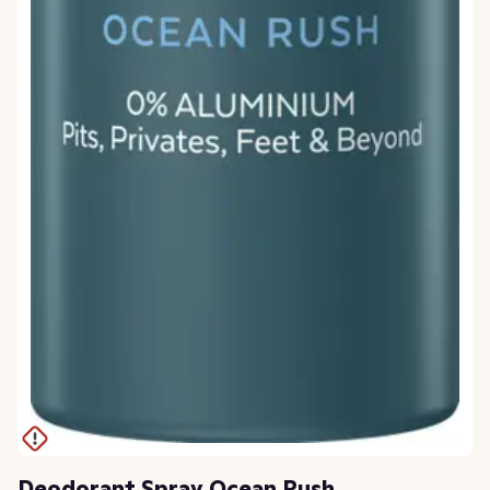
Deodorant Spray Ocean Rush