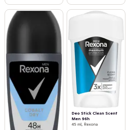
Deo Stick Clean Scent
Men 96h
45 ml, Rexona