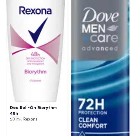
Deo Roll-On Biorythm
48h
50 ml, Rexona