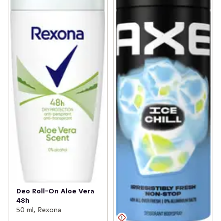
Deo Roll-On Aloe Vera
48h
50 ml, Rexona