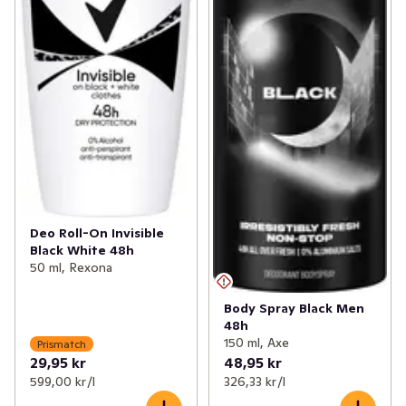
Deo Roll-On Invisible
Black White 48h
50 ml, Rexona
Body Spray Black Men
48h
150 ml, Axe
Prismatch
29,95 kr
48,95 kr
599,00 kr /l
326,33 kr /l