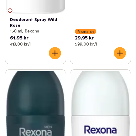
Deodorant Spray Wild
Rose
150 ml, Rexona
Prismatch
61,95 kr
29,95 kr
413,00 kr /l
599,00 kr /l