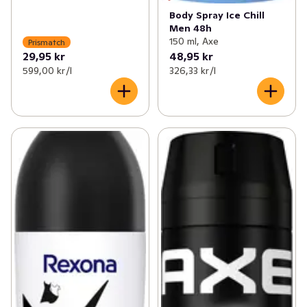
Body Spray Ice Chill
Men 48h
150 ml, Axe
Prismatch
29,95 kr
48,95 kr
599,00 kr /l
326,33 kr /l