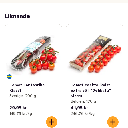
Liknande
Tomat Fantastika
Tomat cocktailkvist
Klass1
extra söt "Delikata"
Sverige, 200 g
Klass1
Belgien, 170 g
29,95 kr
41,95 kr
149,75 kr /kg
246,76 kr /kg