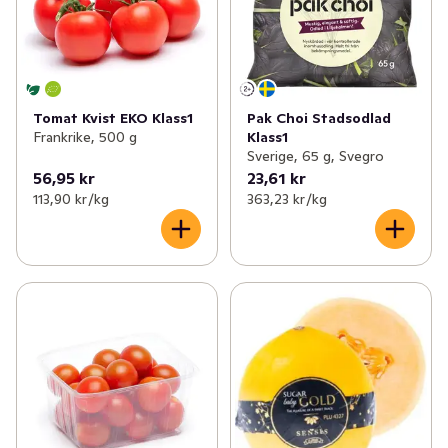
Tomat Kvist EKO Klass1
Pak Choi Stadsodlad
Frankrike, 500 g
Klass1
Sverige, 65 g, Svegro
56,95 kr
23,61 kr
113,90 kr /kg
363,23 kr /kg