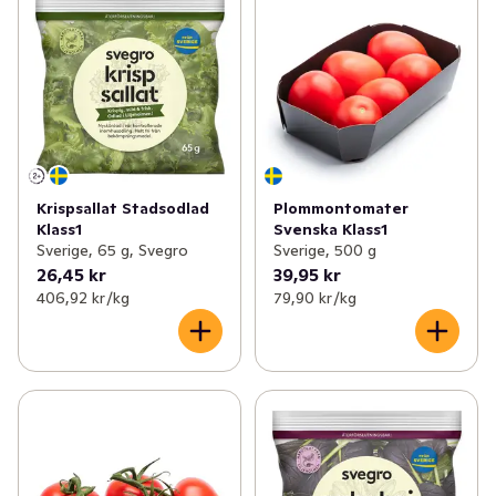
Krispsallat Stadsodlad
Plommontomater
Klass1
Svenska Klass1
Sverige, 65 g, Svegro
Sverige, 500 g
26,45 kr
39,95 kr
406,92 kr /kg
79,90 kr /kg