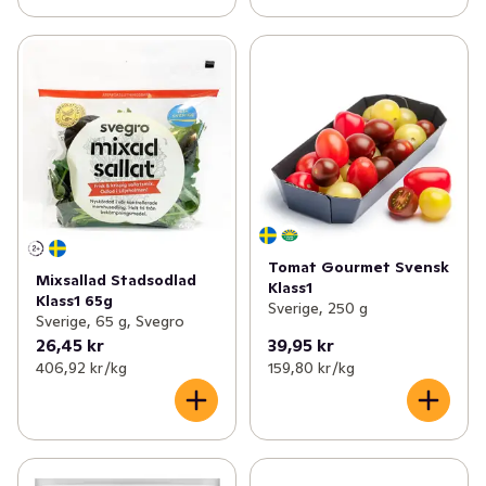
Tomat Gourmet Svensk
Mixsallad Stadsodlad
Klass1
Klass1 65g
Sverige, 250 g
Sverige, 65 g, Svegro
26,45 kr
39,95 kr
406,92 kr /kg
159,80 kr /kg