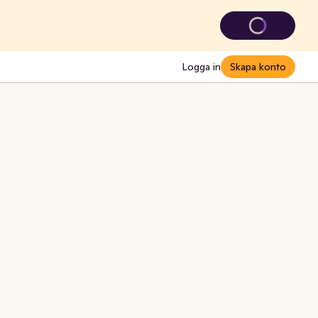
Logga in
Skapa konto