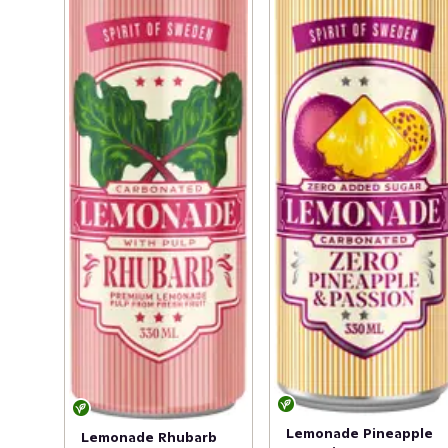
Lemonade Pineapple
Lemonade Rhubarb