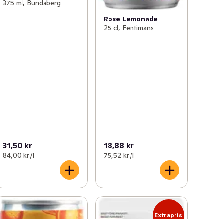
375 ml, Bundaberg
Rose Lemonade
25 cl, Fentimans
31,50 kr
18,88 kr
84,00 kr /l
75,52 kr /l
Extrapris