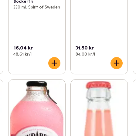
Sockerfri
330 ml, Spirit of Sweden
16,04 kr
31,50 kr
48,61 kr /l
84,00 kr /l