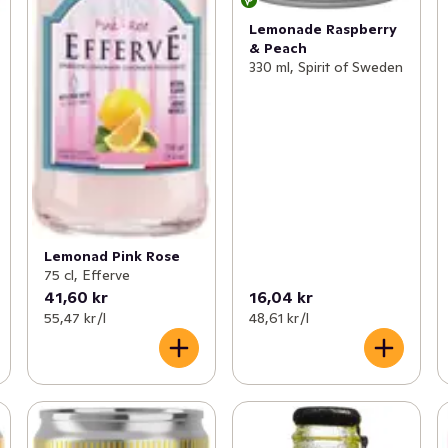
Lemonade Raspberry
& Peach
330 ml, Spirit of Sweden
Lemonad Pink Rose
75 cl, Efferve
41,60 kr
16,04 kr
55,47 kr /l
48,61 kr /l