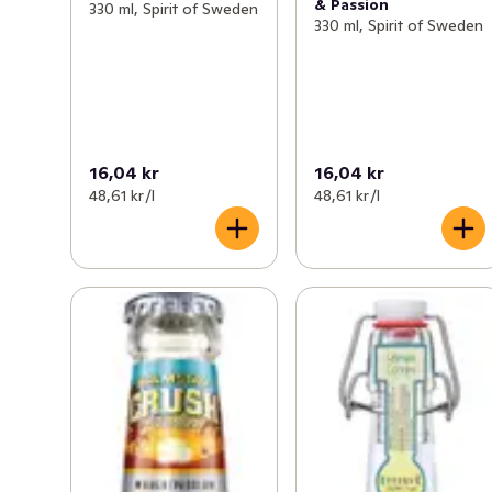
& Passion
330 ml, Spirit of Sweden
330 ml, Spirit of Sweden
16,04 kr
16,04 kr
48,61 kr /l
48,61 kr /l