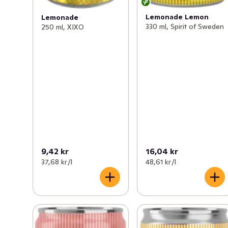
Lemonade Lemon
Lemonade
330 ml, Spirit of Sweden
250 ml, XIXO
9,42 kr
16,04 kr
37,68 kr /l
48,61 kr /l