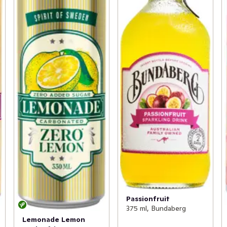
Passionfruit
375 ml, Bundaberg
Lemonade Lemon