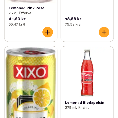
Lemonad Pink Rose
75 cl, Efferve
41,60 kr
18,88 kr
55,47 kr /l
75,52 kr /l
Lemonad Blodapelsin
275 ml, Ritchie