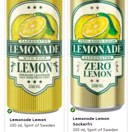
Lemonade Lemon
Lemonade Lemon
Sockerfri
330 ml, Spirit of Sweden
330 ml, Spirit of Sweden