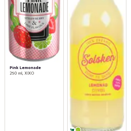
Pink Lemonade
250 ml, XIXO