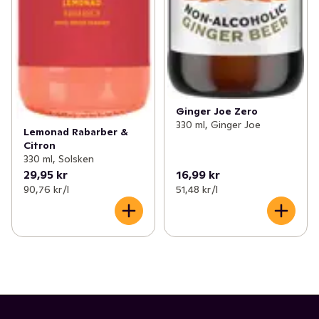
Ginger Joe Zero
330 ml, Ginger Joe
Lemonad Rabarber &
Citron
330 ml, Solsken
29,95 kr
16,99 kr
90,76 kr /l
51,48 kr /l