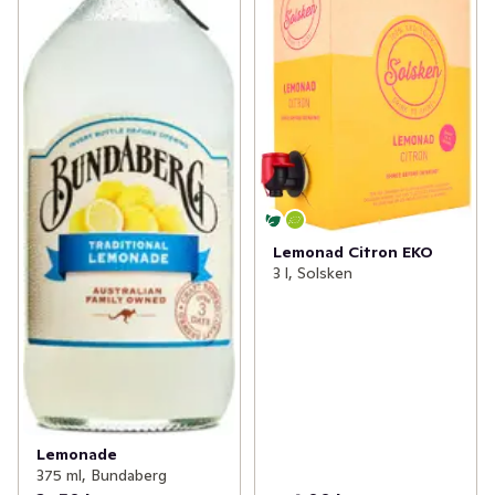
Lemonad Citron EKO
3 l, Solsken
Lemonade
375 ml, Bundaberg