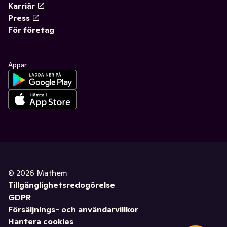
Karriär
Press
För företag
Appar
©
2026
Mathem
Tillgänglighetsredogörelse
GDPR
Försäljnings- och användarvillkor
Hantera cookies