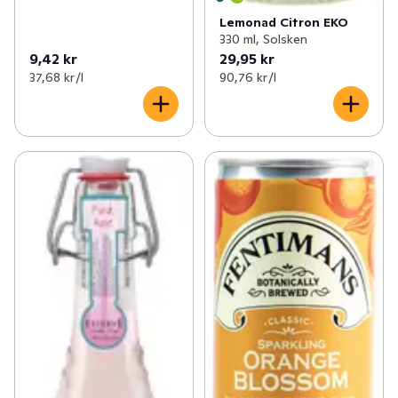
Lemonad Citron EKO
330 ml, Solsken
9,42 kr
29,95 kr
37,68 kr /l
90,76 kr /l