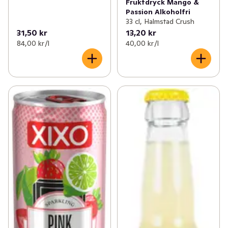
Fruktdryck Mango &
Passion Alkoholfri
33 cl, Halmstad Crush
31,50 kr
13,20 kr
84,00 kr /l
40,00 kr /l