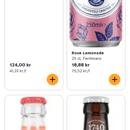
Rose Lemonade
25 cl, Fentimans
124,00 kr
18,88 kr
41,33 kr /l
75,52 kr /l