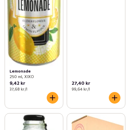
Lemonade
250 ml, XIXO
9,42 kr
27,40 kr
37,68 kr /l
99,64 kr /l