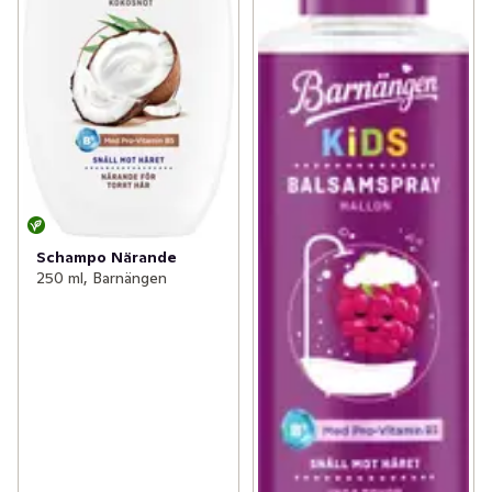
Schampo Närande
250 ml, Barnängen