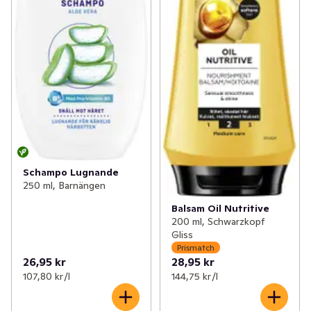
Schampo Lugnande
250 ml, Barnängen
Balsam Oil Nutritive
200 ml, Schwarzkopf
Gliss
Prismatch
26,95 kr
28,95 kr
107,80 kr /l
144,75 kr /l