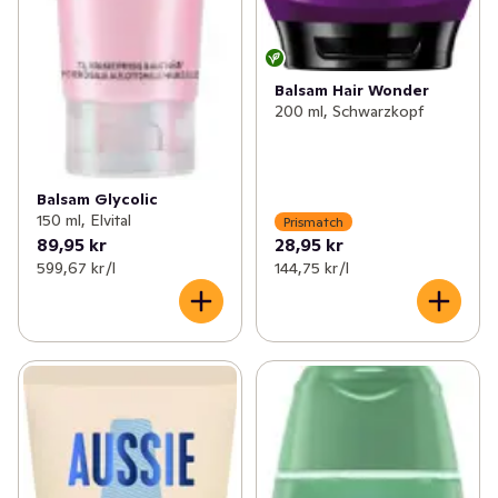
Balsam Hair Wonder
200 ml, Schwarzkopf
Balsam Glycolic
150 ml, Elvital
Prismatch
89,95 kr
28,95 kr
599,67 kr /l
144,75 kr /l