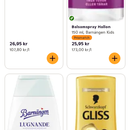
Balsamspray Hallon
150 ml, Barnängen Kids
Prismatch
26,95 kr
25,95 kr
107,80 kr /l
173,00 kr /l