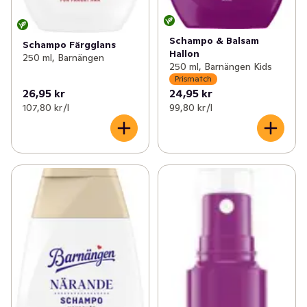
Schampo & Balsam
Schampo Färgglans
Hallon
250 ml, Barnängen
250 ml, Barnängen Kids
Prismatch
26,95 kr
24,95 kr
107,80 kr /l
99,80 kr /l