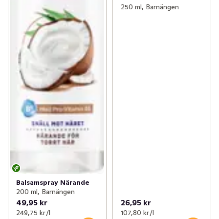
250 ml, Barnängen
Balsamspray Närande
200 ml, Barnängen
49,95 kr
26,95 kr
249,75 kr /l
107,80 kr /l