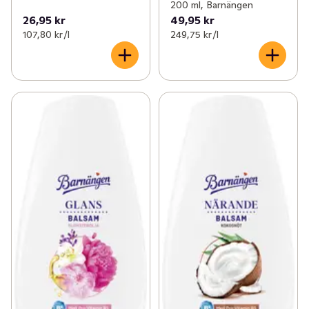
200 ml, Barnängen
26,95 kr
49,95 kr
107,80 kr /l
249,75 kr /l