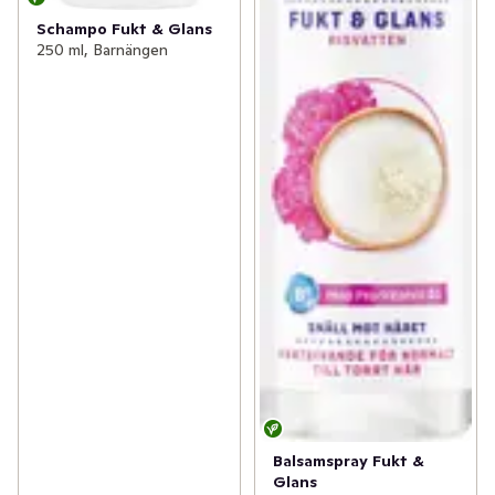
Schampo Fukt & Glans
250 ml, Barnängen
Balsamspray Fukt &
Glans