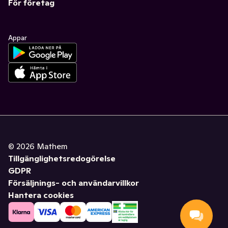
För företag
Appar
©
2026
Mathem
Tillgänglighetsredogörelse
GDPR
Försäljnings- och användarvillkor
Hantera cookies