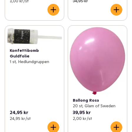
3,00 kr /st
34,95 kr
Konfettibomb
Guldfolie
1 st, Hedlundgruppen
Ballong Rosa
20 st, Glam of Sweden
24,95 kr
39,95 kr
24,95 kr /st
2,00 kr /st