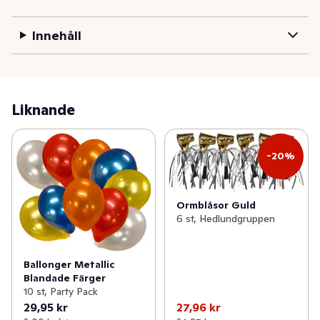
Innehåll
Liknande
-20%
Ormblåsor Guld
6 st, Hedlundgruppen
Ballonger Metallic
Blandade Färger
10 st, Party Pack
29,95 kr
27,96 kr