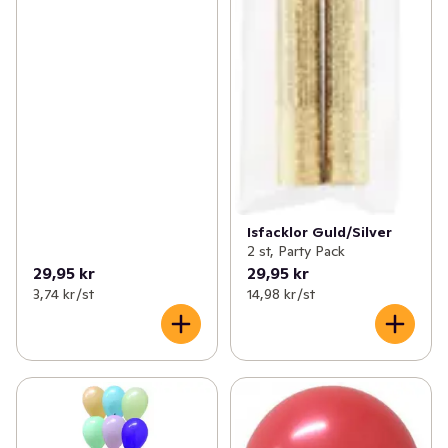
Isfacklor Guld/Silver
2 st, Party Pack
29,95 kr
29,95 kr
3,74 kr /st
14,98 kr /st