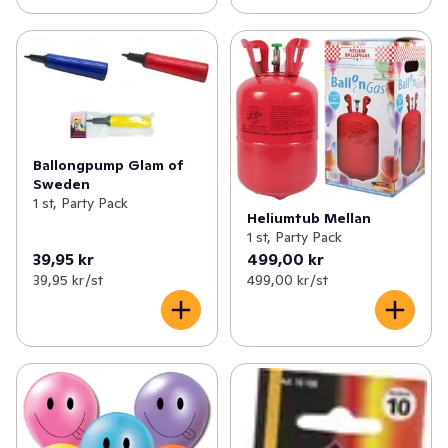
Ballongpump Glam of
Sweden
1 st, Party Pack
Heliumtub Mellan
1 st, Party Pack
39,95 kr
499,00 kr
39,95 kr /st
499,00 kr /st