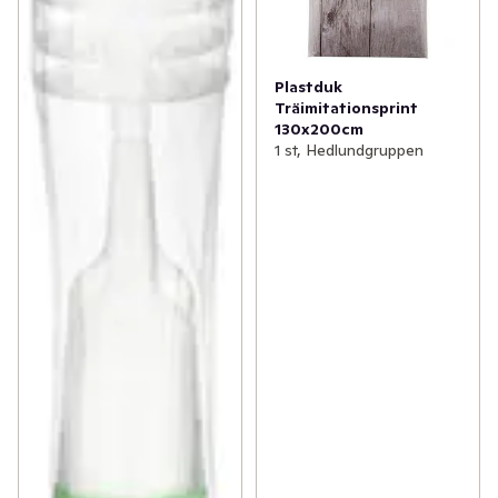
Plastduk
Träimitationsprint
130x200cm
1 st, Hedlundgruppen