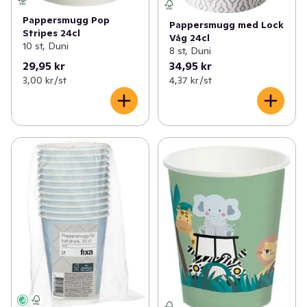
Pappersmugg Pop
Pappersmugg med Lock
Stripes 24cl
Våg 24cl
10 st, Duni
8 st, Duni
29,95 kr
34,95 kr
3,00 kr /st
4,37 kr /st