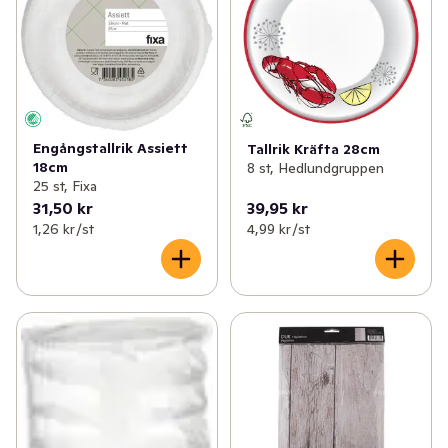
Engångstallrik Assiett
Tallrik Kräfta 28cm
18cm
8 st, Hedlundgruppen
25 st, Fixa
31,50 kr
39,95 kr
1,26 kr /st
4,99 kr /st