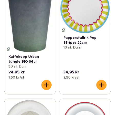
Papperstallrik Pop
Stripes 22cm
10 st, Duni
Kaffekopp Urban
Jungle BIO 36cl
50 st, Duni
74,95 kr
34,95 kr
1,50 kr /st
3,50 kr /st