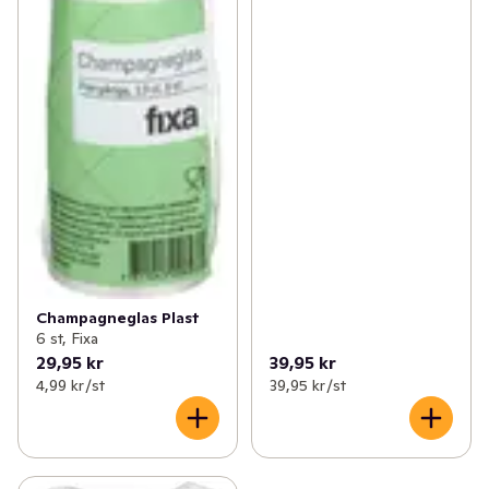
Champagneglas Plast
6 st, Fixa
29,95 kr
39,95 kr
4,99 kr /st
39,95 kr /st