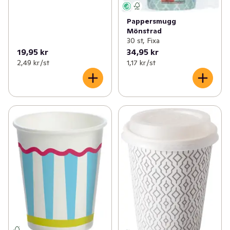
Pappersmugg
Mönstrad
30 st, Fixa
19,95 kr
34,95 kr
2,49 kr /st
1,17 kr /st