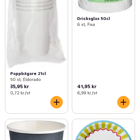
Dricksglas 50cl
6 st, Fixa
Pappbägare 21cl
50 st, Eldorado
35,95 kr
41,95 kr
0,72 kr /st
6,99 kr /st