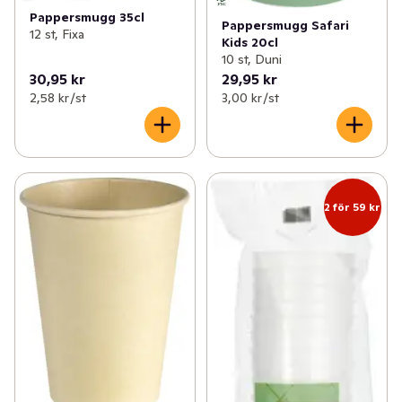
Pappersmugg 35cl
Pappersmugg Safari
12 st, Fixa
Kids 20cl
10 st, Duni
30,95 kr
29,95 kr
2,58 kr /st
3,00 kr /st
2 för 59 kr