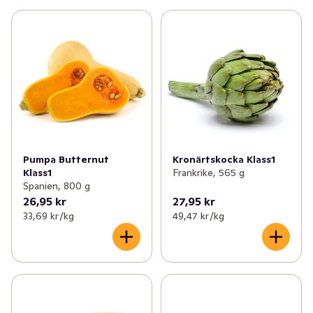
Pumpa Butternut
Kronärtskocka Klass1
Klass1
Frankrike, 565 g
Spanien, 800 g
26,95 kr
27,95 kr
33,69 kr /kg
49,47 kr /kg