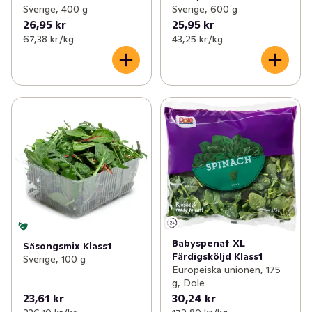
Sverige, 400 g
Sverige, 600 g
26,95 kr
25,95 kr
67,38 kr /kg
43,25 kr /kg
Babyspenat XL
Säsongsmix Klass1
Färdigsköljd Klass1
Sverige, 100 g
Europeiska unionen, 175
g, Dole
23,61 kr
30,24 kr