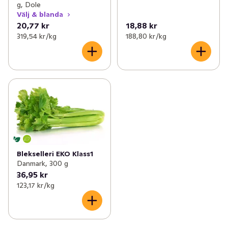
g, Dole
Välj & blanda
20,77 kr
18,88 kr
319,54 kr /kg
188,80 kr /kg
Blekselleri EKO Klass1
Danmark, 300 g
36,95 kr
123,17 kr /kg