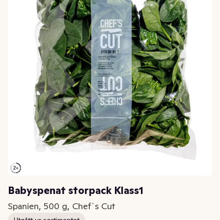
Babyspenat storpack Klass1
Spanien, 500 g, Chef´s Cut