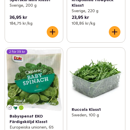
Sverige, 200 g
Klass1
Sverige, 220 g
36,95 kr
23,95 kr
184,75 kr /kg
108,86 kr /kg
2 för 39 kr
Ruccola Klass1
Sweden, 100 g
Babyspenat EKO
Färdigsköljd Klass1
Europeiska unionen, 65