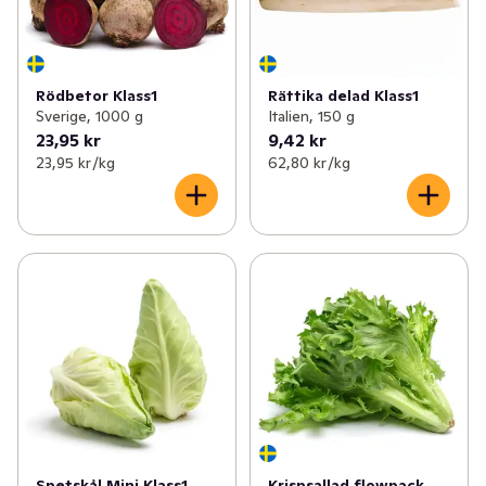
Rödbetor Klass1
Rättika delad Klass1
Sverige, 1000 g
Italien, 150 g
23,95 kr
9,42 kr
23,95 kr /kg
62,80 kr /kg
Spetskål Mini Klass1
Krispsallad flowpack