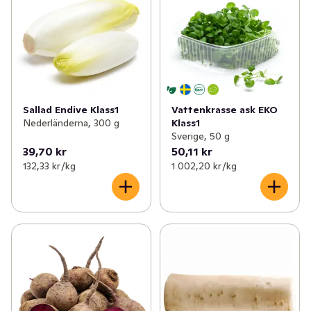
Sallad Endive Klass1
Vattenkrasse ask EKO
Nederländerna, 300 g
Klass1
Sverige, 50 g
39,70 kr
50,11 kr
132,33 kr /kg
1 002,20 kr /kg