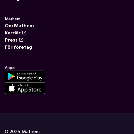
Mathem
Om Mathem
Karriär
Press
För företag
Appar
©
2026
Mathem