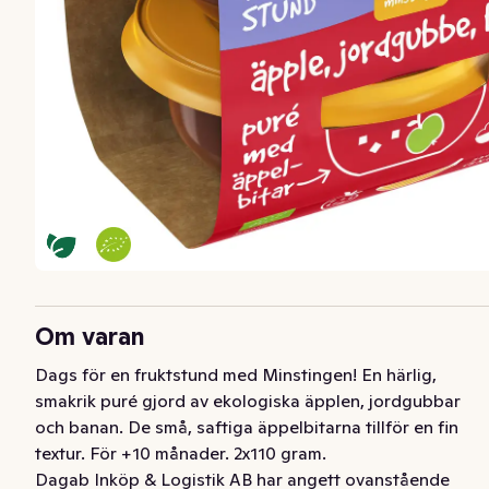
Om varan
Dags för en fruktstund med Minstingen! En härlig, 
smakrik puré gjord av ekologiska äpplen, jordgubbar 
och banan. De små, saftiga äppelbitarna tillför en fin 
textur. För +10 månader. 2x110 gram.
Dagab Inköp & Logistik AB har angett ovanstående