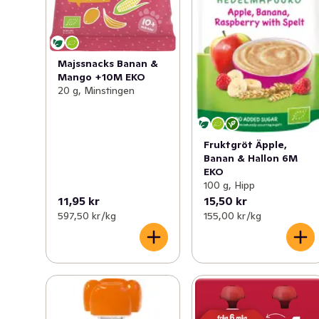
Majssnacks Banan &
Mango +10M EKO
20 g, Minstingen
Fruktgröt Äpple,
Banan & Hallon 6M
EKO
100 g, Hipp
11,95 kr
15,50 kr
597,50 kr /kg
155,00 kr /kg