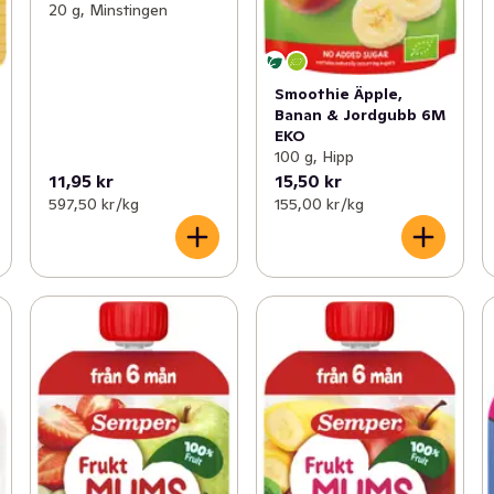
20 g, Minstingen
Smoothie Äpple,
Banan & Jordgubb 6M
EKO
100 g, Hipp
11,95 kr
15,50 kr
597,50 kr /kg
155,00 kr /kg