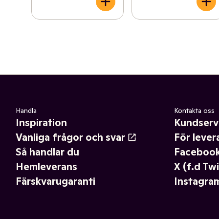
Handla
Kontakta oss
Inspiration
Kundserv
Vanliga frågor och svar
För lever
Så handlar du
Faceboo
Hemleverans
X (f.d Twi
Färskvarugaranti
Instagra