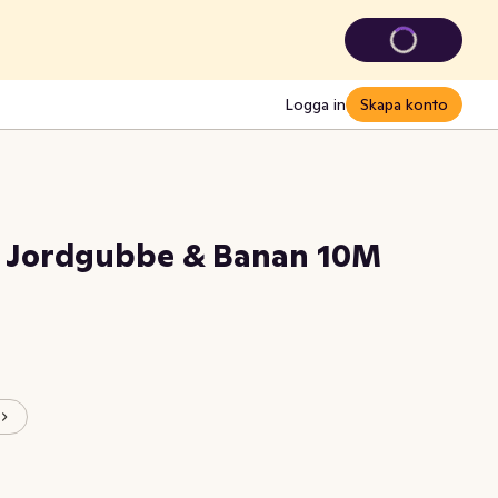
Logga in
Skapa konto
, Jordgubbe & Banan 10M