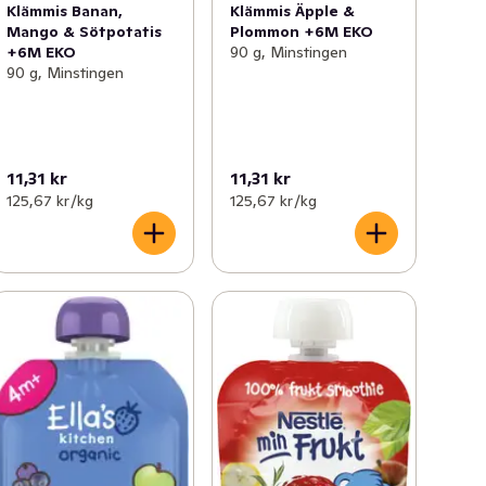
Klämmis Banan,
Klämmis Äpple &
Mango & Sötpotatis
Plommon +6M EKO
+6M EKO
90 g, Minstingen
90 g, Minstingen
11,31 kr
11,31 kr
125,67 kr /kg
125,67 kr /kg