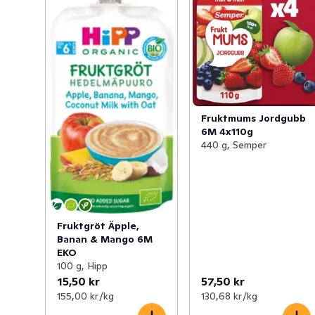
Fruktmums Jordgubb
6M 4x110g
440 g, Semper
Fruktgröt Äpple,
Banan & Mango 6M
EKO
100 g, Hipp
15,50 kr
57,50 kr
155,00 kr /kg
130,68 kr /kg