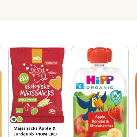
Majssnacks Äpple &
Jordgubb +10M EKO