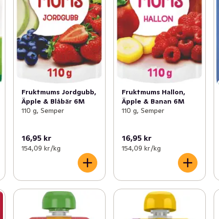
Fruktmums Jordgubb,
Fruktmums Hallon,
Äpple & Blåbär 6M
Äpple & Banan 6M
110 g, Semper
110 g, Semper
16,95 kr
16,95 kr
154,09 kr /kg
154,09 kr /kg