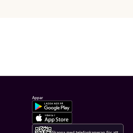
Appar
Skanna med telefonkameran för att