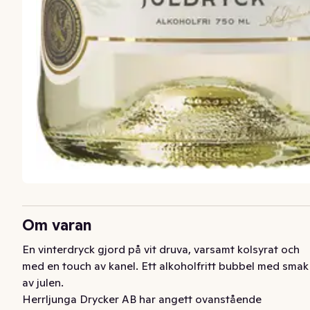
Om varan
En vinterdryck gjord på vit druva, varsamt kolsyrat och 
med en touch av kanel. Ett alkoholfritt bubbel med smak 
av julen.
Herrljunga Drycker AB har angett ovanstående