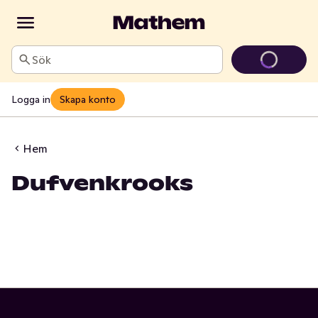
Sök
Logga in
Skapa konto
Hem
Dufvenkrooks