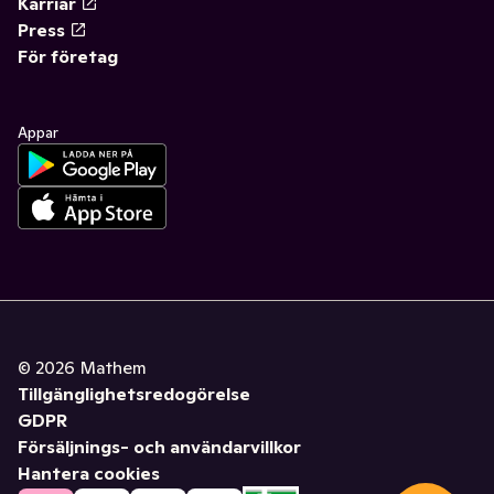
Karriär
Press
För företag
Appar
©
2026
Mathem
Tillgänglighetsredogörelse
GDPR
Försäljnings- och användarvillkor
Hantera cookies