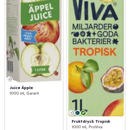
Juice Äpple
1000 ml, Garant
Fruktdryck Tropisk
1000 ml, ProViva