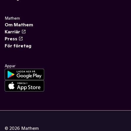
Mathem
Om Mathem
Karriär
Press
För företag
Appar
©
2026
Mathem