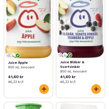
Juice Blåbär &
Juice Äpple
Svartvinbär
900 ml, Innocent
900 ml, Innocent
41,60 kr
41,60 kr
46,22 kr /l
46,22 kr /l