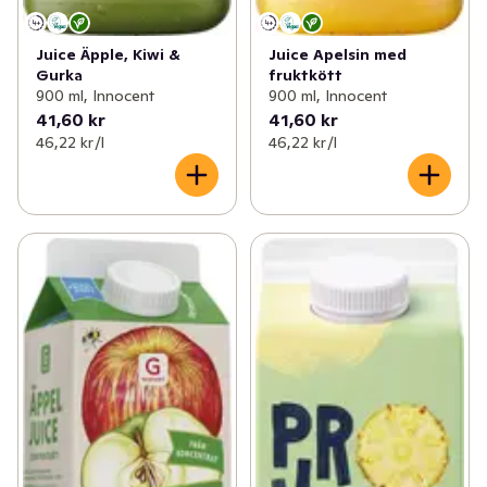
Juice Äpple, Kiwi &
Juice Apelsin med
Gurka
fruktkött
900 ml, Innocent
900 ml, Innocent
41,60 kr
41,60 kr
46,22 kr /l
46,22 kr /l