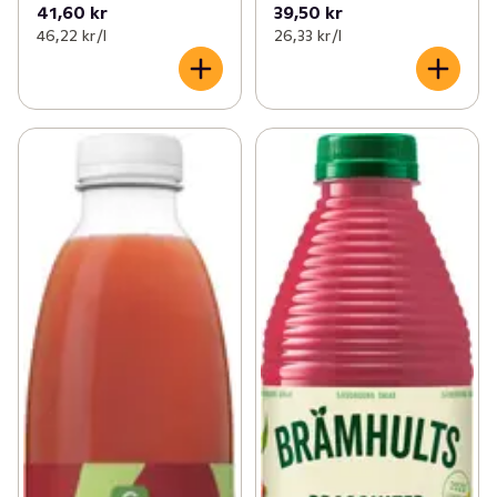
41,60 kr
39,50 kr
46,22 kr /l
26,33 kr /l