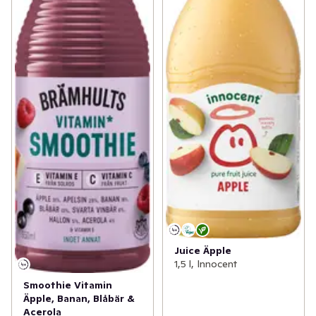
Juice Äpple
1,5 l, Innocent
Smoothie Vitamin
Äpple, Banan, Blåbär &
Acerola