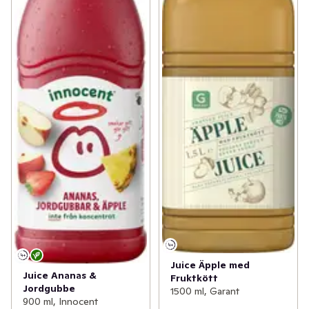
Juice Äpple med
Juice Ananas &
Fruktkött
Jordgubbe
1500 ml, Garant
900 ml, Innocent