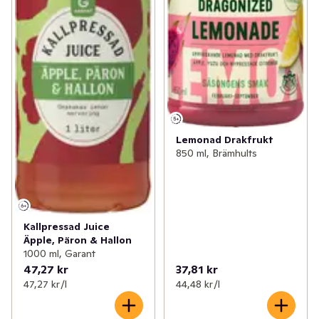
Lemonad Drakfrukt
850 ml, Brämhults
Kallpressad Juice
Äpple, Päron & Hallon
1000 ml, Garant
47,27 kr
37,81 kr
47,27 kr /l
44,48 kr /l