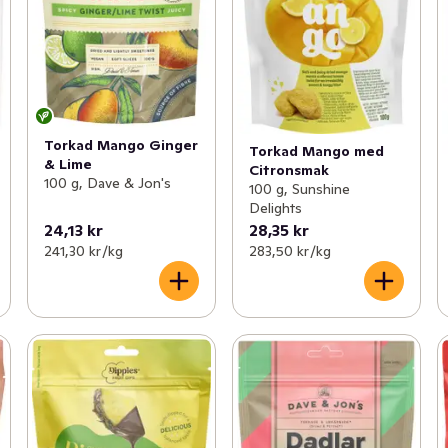
Torkad Mango Ginger
Torkad Mango med
& Lime
Citronsmak
100 g, Dave & Jon's
100 g, Sunshine
Delights
24,13 kr
28,35 kr
241,30 kr /kg
283,50 kr /kg