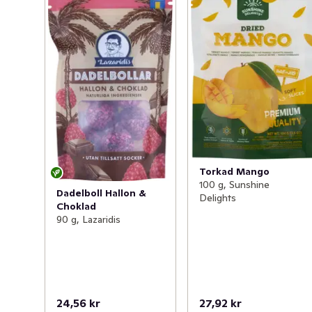
Torkad Mango
100 g, Sunshine
Dadelboll Hallon &
Delights
Choklad
90 g, Lazaridis
24,56 kr
27,92 kr