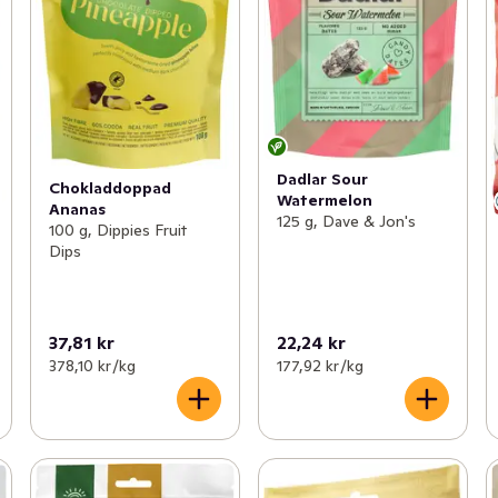
Dadlar Sour
Chokladdoppad
Watermelon
Ananas
125 g, Dave & Jon's
100 g, Dippies Fruit
Dips
37,81 kr
22,24 kr
378,10 kr /kg
177,92 kr /kg