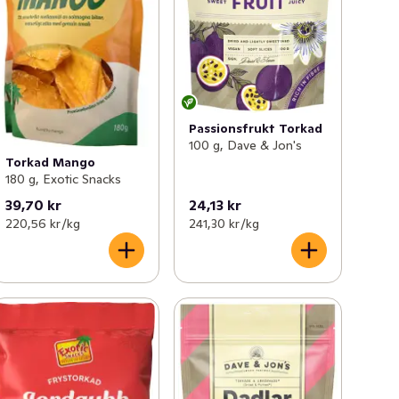
Passionsfrukt Torkad
100 g, Dave & Jon's
Torkad Mango
180 g, Exotic Snacks
39,70 kr
24,13 kr
220,56 kr /kg
241,30 kr /kg