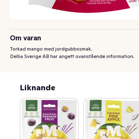
Om varan
Torkad mango med jordgubbssmak.
Dellia Sverige AB har angett ovanstående information.
Liknande