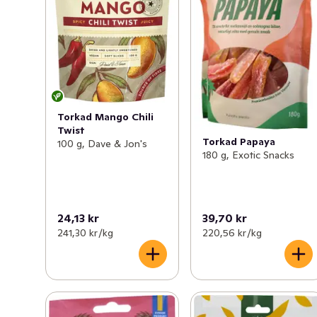
Torkad Mango Chili
Twist
Torkad Papaya
100 g, Dave & Jon's
180 g, Exotic Snacks
24,13 kr
39,70 kr
241,30 kr /kg
220,56 kr /kg