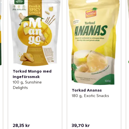
Torkad Mango med
Ingefärssmak
100 g, Sunshine
Delights
Torkad Ananas
180 g, Exotic Snacks
28,35 kr
39,70 kr