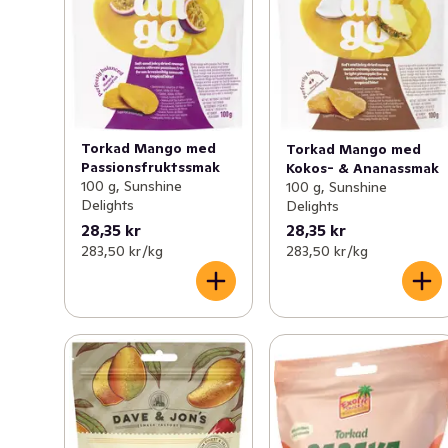
Torkad Mango med
Torkad Mango med
Passionsfruktssmak
Kokos- & Ananassmak
100 g, Sunshine
100 g, Sunshine
Delights
Delights
28,35 kr
28,35 kr
283,50 kr /kg
283,50 kr /kg