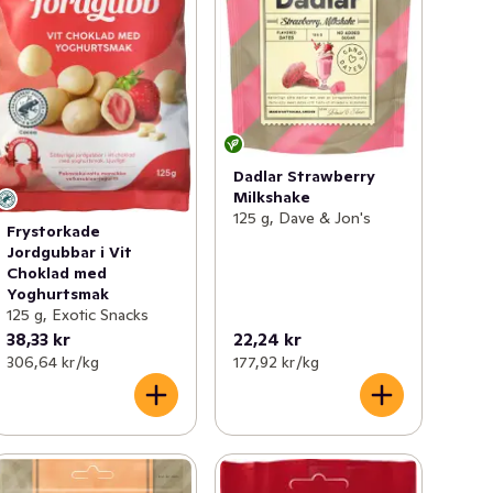
Dadlar Strawberry
Milkshake
125 g, Dave & Jon's
Frystorkade
Jordgubbar i Vit
Choklad med
Yoghurtsmak
125 g, Exotic Snacks
38,33 kr
22,24 kr
306,64 kr /kg
177,92 kr /kg