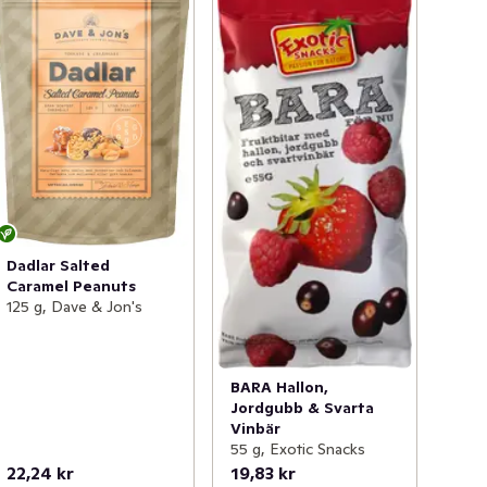
Dadlar Salted
Caramel Peanuts
125 g, Dave & Jon's
BARA Hallon,
Jordgubb & Svarta
Vinbär
55 g, Exotic Snacks
22,24 kr
19,83 kr