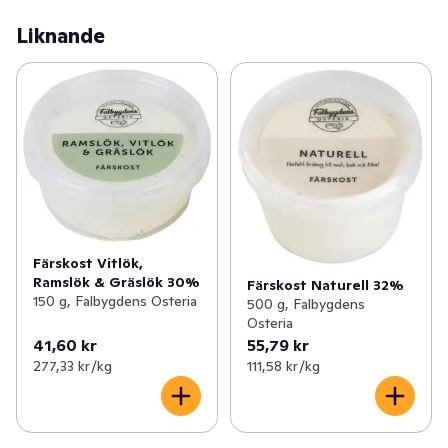
Liknande
Färskost Vitlök,
Ramslök & Gräslök 30%
Färskost Naturell 32%
150 g, Falbygdens Osteria
500 g, Falbygdens
Osteria
41,60 kr
55,79 kr
277,33 kr /kg
111,58 kr /kg