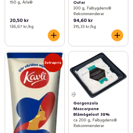
150 g, Arla®
Ostar
300 g, Falbygdens®
Rekommenderar
20,50 kr
94,60 kr
136,67 kr /kg
315,33 kr /kg
Extrapris
Gorgonzola
Mascarpone
Blåmögelost 38%
ca 200 g, Falbygdens®
Rekommenderar