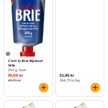
C'est la Brie Mjukost
16%
250 g, Kavli
35,00 kr
52,95 kr
40,65 kr
264,75 kr /kg