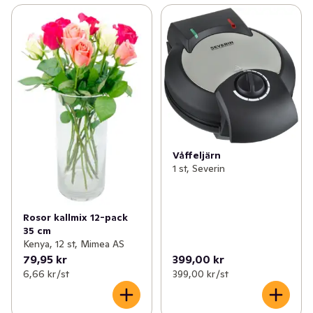
Våffeljärn
1 st, Severin
Rosor kallmix 12-pack
35 cm
Kenya, 12 st, Mimea AS
79,95 kr
399,00 kr
6,66 kr /st
399,00 kr /st