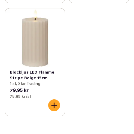
Blockljus LED Flamme
Stripe Beige 15cm
1 st, Star Trading
79,95 kr
79,95 kr /st