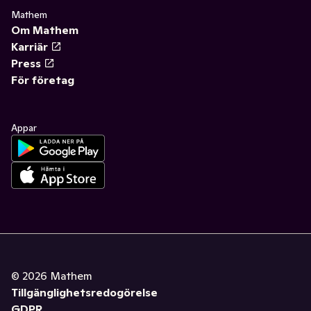
Mathem
Om Mathem
Karriär
Press
För företag
Appar
©
2026
Mathem
Tillgänglighetsredogörelse
GDPR