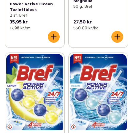
Magnolia
Power Active Ocean
50 g, Bref
Toalettblock
2 st, Bref
35,95 kr
27,50 kr
17,98 kr /st
550,00 kr /kg