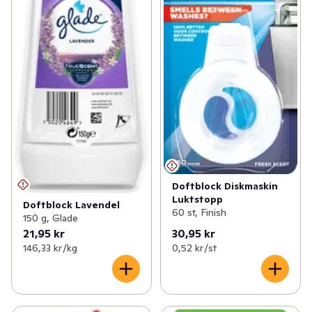
Doftblock Diskmaskin
Luktstopp
Doftblock Lavendel
60 st, Finish
150 g, Glade
21,95 kr
30,95 kr
146,33 kr /kg
0,52 kr /st