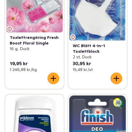
Toalettrengöring Fresh
Boost Floral Single
WC Blått 4-In-1
16 g, Duck
Toalettblock
2 st, Duck
19,95 kr
30,95 kr
1 246,88 kr /kg
15,48 kr /st