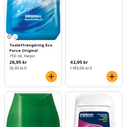
Toalettrengöring Eco
Force Original
750 ml, Harpic
26,95 kr
42,95 kr
35,93 kr /l
1 193,06 kr /l