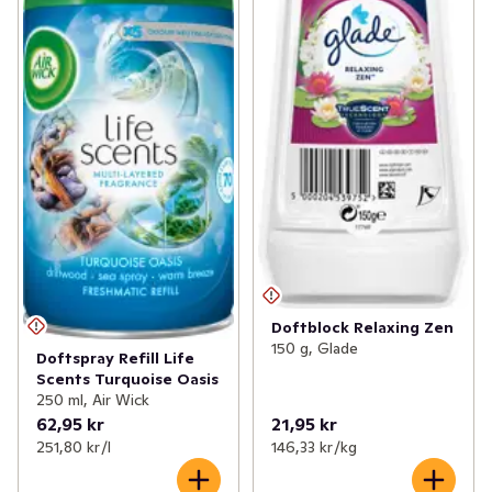
Doftblock Relaxing Zen
150 g, Glade
Doftspray Refill Life
Scents Turquoise Oasis
250 ml, Air Wick
62,95 kr
21,95 kr
251,80 kr /l
146,33 kr /kg