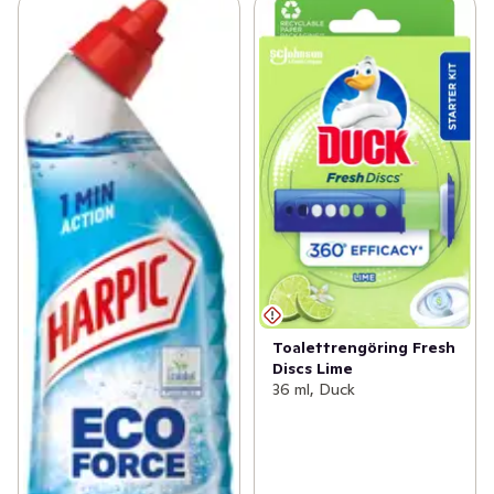
Toalettrengöring Fresh
Discs Lime
36 ml, Duck