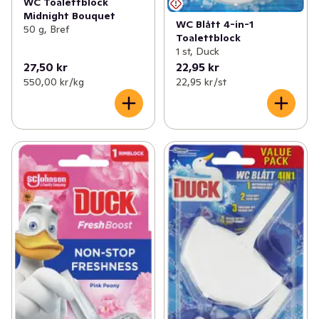
WC Toalettblock
Midnight Bouquet
WC Blått 4-in-1
50 g, Bref
Toalettblock
1 st, Duck
27,50 kr
22,95 kr
550,00 kr /kg
22,95 kr /st