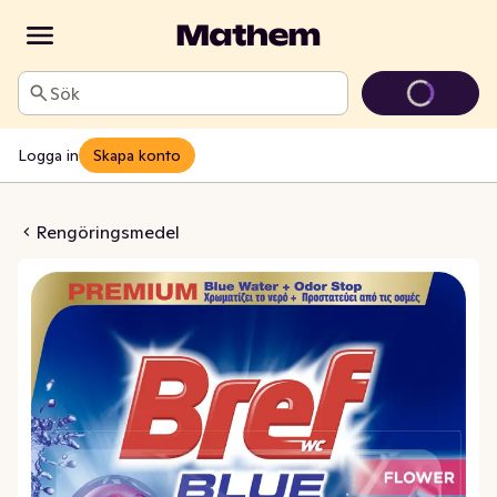
Sök
Logga in
Skapa konto
Flower Toalettblock
Rengöringsmedel