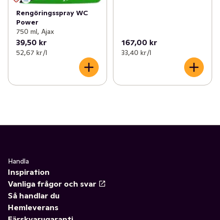
Rengöringsspray WC
Power
750 ml, Ajax
39,50 kr
167,00 kr
52,67 kr /l
33,40 kr /l
Handla
Inspiration
Vanliga frågor och svar
Så handlar du
Hemleverans
Färskvarugaranti