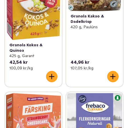
Granola Kakao &
Dadelkrisp
420 g, Paulúns
Granola Kokos &
Quinoa
425 g, Garant
42,54 kr
44,96 kr
100,09 kr /kg
107,05 kr /kg