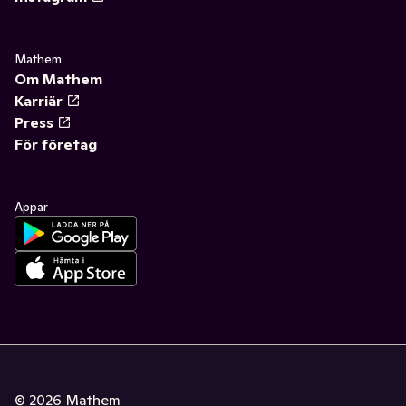
Mathem
Om Mathem
Karriär
Press
För företag
Appar
©
2026
Mathem