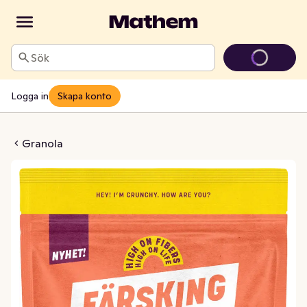
Sök
Logga in
Skapa konto
 Kakao & Banan
Granola