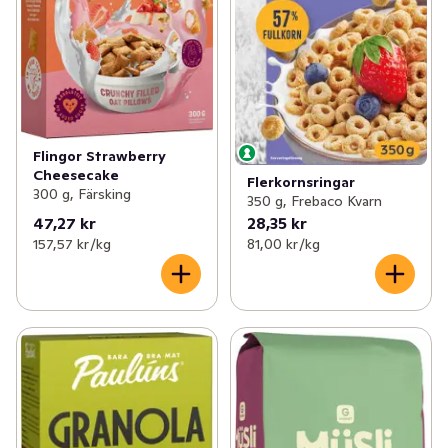
Flingor Strawberry
Cheesecake
Flerkornsringar
300 g, Färsking
350 g, Frebaco Kvarn
47,27 kr
28,35 kr
157,57 kr /kg
81,00 kr /kg