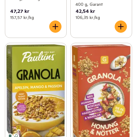
400 g, Garant
47,27 kr
42,54 kr
157,57 kr /kg
106,35 kr /kg