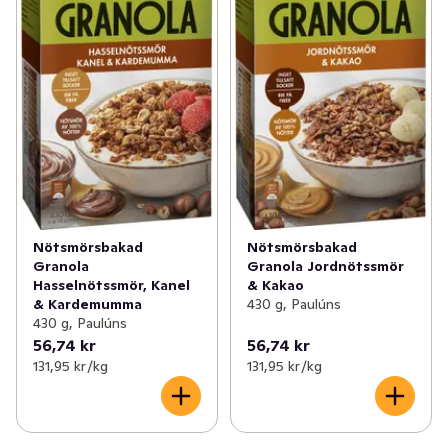
Nötsmörsbakad
Nötsmörsbakad
Granola
Granola Jordnötssmör
Hasselnötssmör, Kanel
& Kakao
& Kardemumma
430 g, Paulúns
430 g, Paulúns
56,74 kr
56,74 kr
131,95 kr /kg
131,95 kr /kg