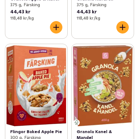
375 g, Färsking
375 g, Färsking
44,43 kr
44,43 kr
118,48 kr /kg
118,48 kr /kg
Flingor Baked Apple Pie
Granola Kanel &
300 g, Färsking
Mandel