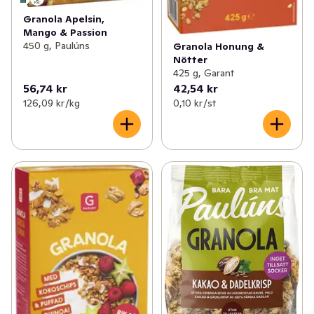
Granola Apelsin,
Mango & Passion
450 g, Paulúns
Granola Honung &
Nötter
425 g, Garant
56,74 kr
42,54 kr
126,09 kr /kg
0,10 kr /st