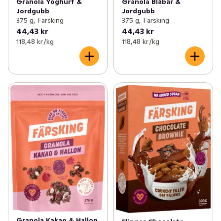
Granola Yoghurt &
Granola Blåbär &
Jordgubb
Jordgubb
375 g, Färsking
375 g, Färsking
44,43 kr
44,43 kr
118,48 kr /kg
118,48 kr /kg
Granola Kakao & Hallon