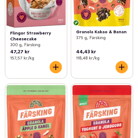
Granola Kakao & Banan
Flingor Strawberry
375 g, Färsking
Cheesecake
300 g, Färsking
47,27 kr
44,43 kr
157,57 kr /kg
118,48 kr /kg