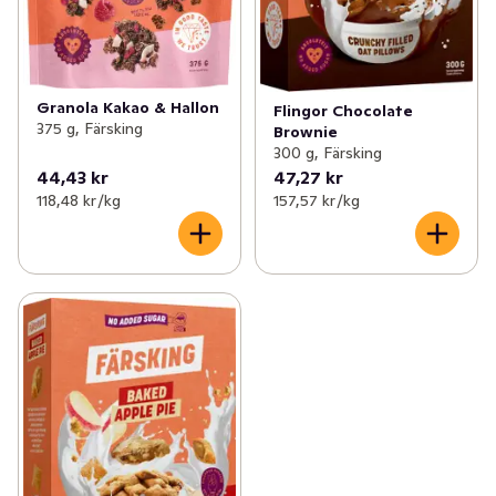
Granola Kakao & Hallon
Flingor Chocolate
375 g, Färsking
Brownie
300 g, Färsking
44,43 kr
47,27 kr
118,48 kr /kg
157,57 kr /kg