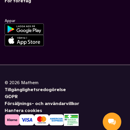
För företag
Appar
©
2026
Mathem
Tillgänglighetsredogörelse
GDPR
Försäljnings- och användarvillkor
Hantera cookies