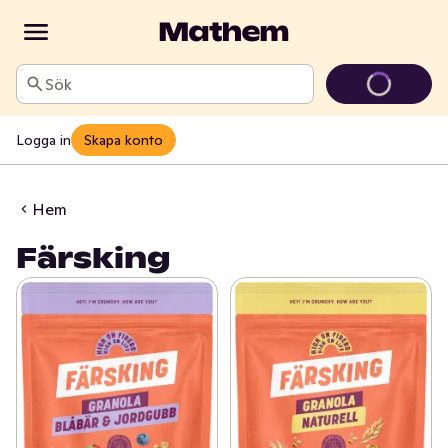
Sök
Logga in
Skapa konto
Hem
Färsking