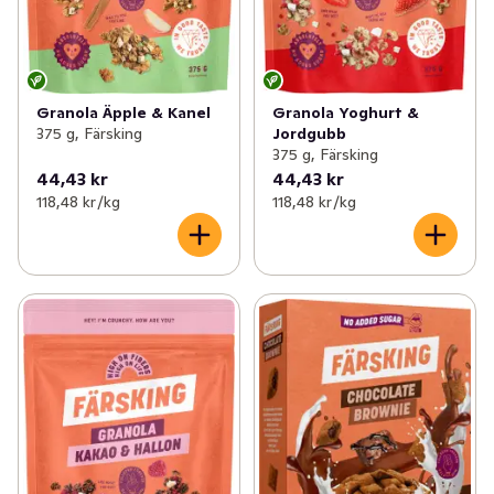
Granola Äpple & Kanel
Granola Yoghurt &
375 g, Färsking
Jordgubb
375 g, Färsking
44,43 kr
44,43 kr
118,48 kr /kg
118,48 kr /kg