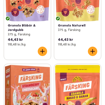
Granola Blåbär &
Granola Naturell
Jordgubb
375 g, Färsking
375 g, Färsking
44,43 kr
44,43 kr
118,48 kr /kg
118,48 kr /kg