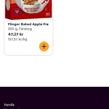
Flingor Baked Apple Pie
300 g, Färsking
47,27 kr
157,57 kr /kg
Handla