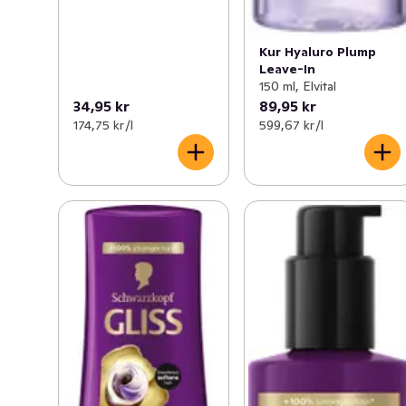
Kur Hyaluro Plump
Leave-In
150 ml, Elvital
34,95 kr
89,95 kr
174,75 kr /l
599,67 kr /l