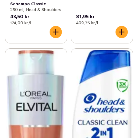
Schampo Classic
250 ml, Head & Shoulders
43,50 kr
81,95 kr
174,00 kr /l
409,75 kr /l