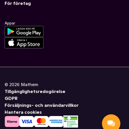
För företag
Appar
©
2026
Mathem
Tillgänglighetsredogörelse
GDPR
Försäljnings- och användarvillkor
Hantera cookies