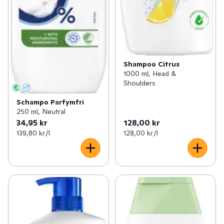
Shampoo Citrus
1000 ml, Head &
Shoulders
Schampo Parfymfri
250 ml, Neutral
34,95 kr
128,00 kr
139,80 kr /l
128,00 kr /l