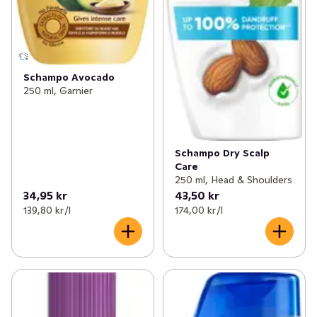
Schampo Avocado
250 ml, Garnier
Schampo Dry Scalp
Care
250 ml, Head & Shoulders
34,95 kr
43,50 kr
139,80 kr /l
174,00 kr /l