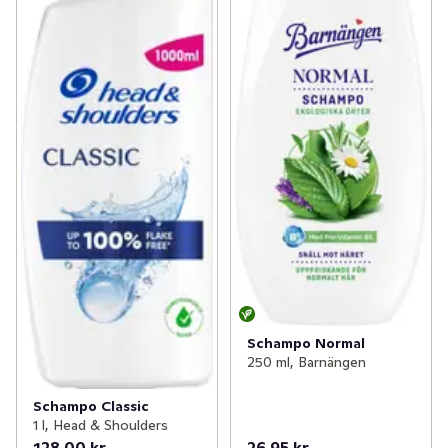
Schampo Normal
250 ml, Barnängen
Schampo Classic
1 l, Head & Shoulders
128,00 kr
26,95 kr