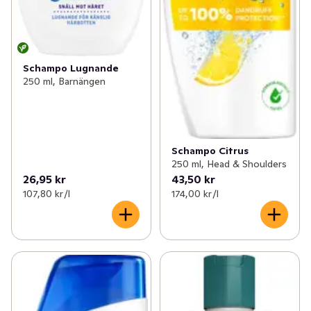
Schampo Lugnande
250 ml, Barnängen
Schampo Citrus
250 ml, Head & Shoulders
26,95 kr
43,50 kr
107,80 kr /l
174,00 kr /l