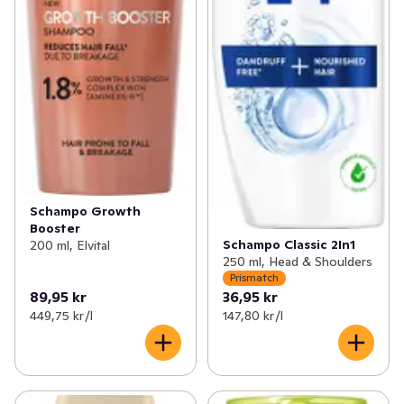
Schampo Growth
Booster
Schampo Classic 2In1
200 ml, Elvital
250 ml, Head & Shoulders
Prismatch
89,95 kr
36,95 kr
449,75 kr /l
147,80 kr /l