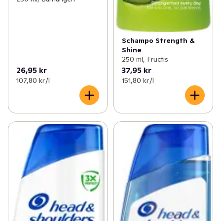
Schampo Strength &
Shine
250 ml, Fructis
26,95 kr
37,95 kr
107,80 kr /l
151,80 kr /l