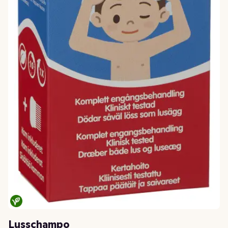
Lusschampo