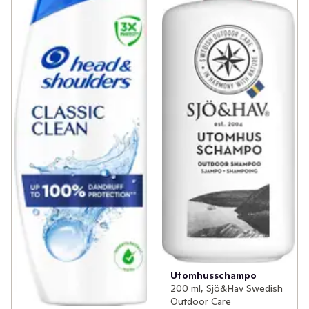
Utomhusschampo
200 ml, Sjö&Hav Swedish
Outdoor Care