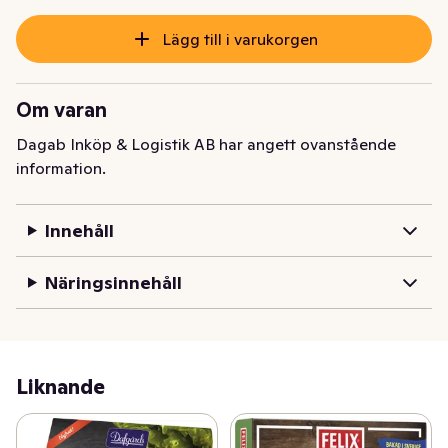
Lägg till i varukorgen
Om varan
Dagab Inköp & Logistik AB har angett ovanstående
information.
Innehåll
Näringsinnehåll
Liknande