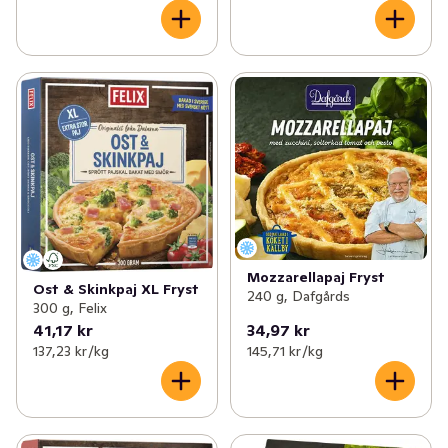
Mozzarellapaj Fryst
Ost & Skinkpaj XL Fryst
240 g, Dafgårds
300 g, Felix
41,17 kr
34,97 kr
137,23 kr /kg
145,71 kr /kg