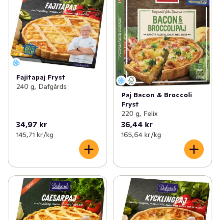
Fajitapaj Fryst
240 g, Dafgårds
Paj Bacon & Broccoli
Fryst
220 g, Felix
34,97 kr
36,44 kr
145,71 kr /kg
165,64 kr /kg