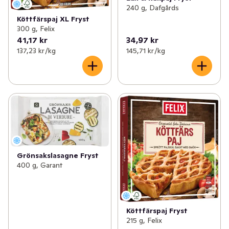
240 g, Dafgårds
Köttfärspaj XL Fryst
300 g, Felix
41,17 kr
34,97 kr
137,23 kr /kg
145,71 kr /kg
Grönsakslasagne Fryst
400 g, Garant
Köttfärspaj Fryst
215 g, Felix