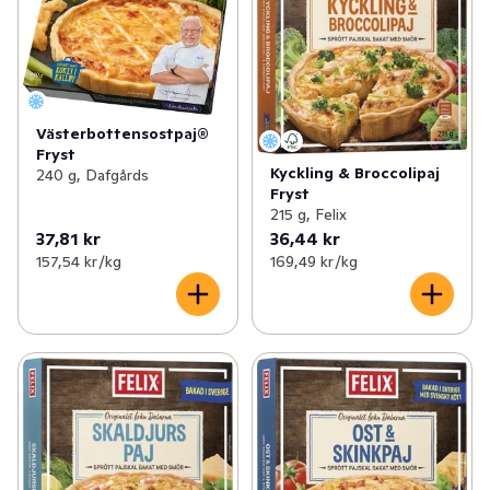
Västerbottensostpaj®
Fryst
Kyckling & Broccolipaj
240 g, Dafgårds
Fryst
215 g, Felix
37,81 kr
36,44 kr
157,54 kr /kg
169,49 kr /kg