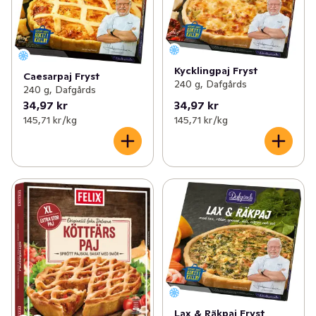
Kycklingpaj Fryst
Caesarpaj Fryst
240 g, Dafgårds
240 g, Dafgårds
34,97 kr
34,97 kr
145,71 kr /kg
145,71 kr /kg
Lax & Räkpaj Fryst