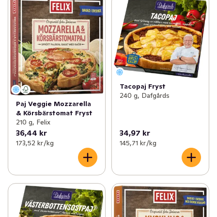
Tacopaj Fryst
240 g, Dafgårds
Paj Veggie Mozzarella
& Körsbärstomat Fryst
210 g, Felix
36,44 kr
34,97 kr
173,52 kr /kg
145,71 kr /kg