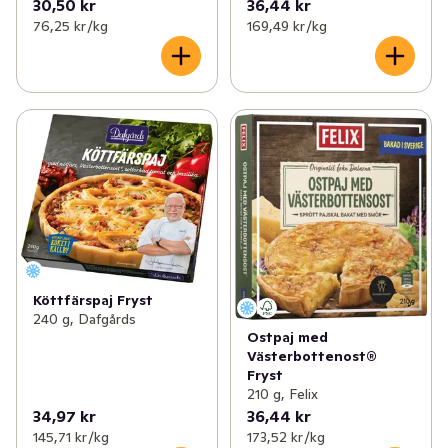
30,50 kr
36,44 kr
76,25 kr /kg
169,49 kr /kg
Köttfärspaj Fryst
240 g, Dafgårds
Ostpaj med
Västerbottenost®
Fryst
210 g, Felix
34,97 kr
36,44 kr
145,71 kr /kg
173,52 kr /kg