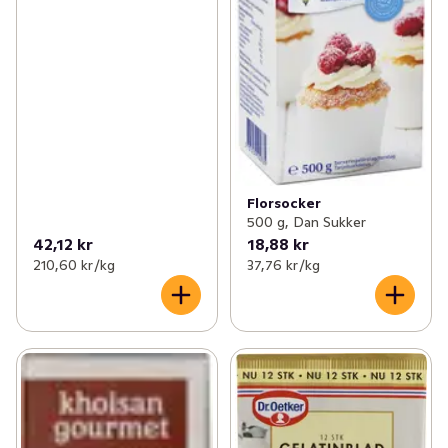
Florsocker
500 g, Dan Sukker
42,12 kr
18,88 kr
210,60 kr /kg
37,76 kr /kg