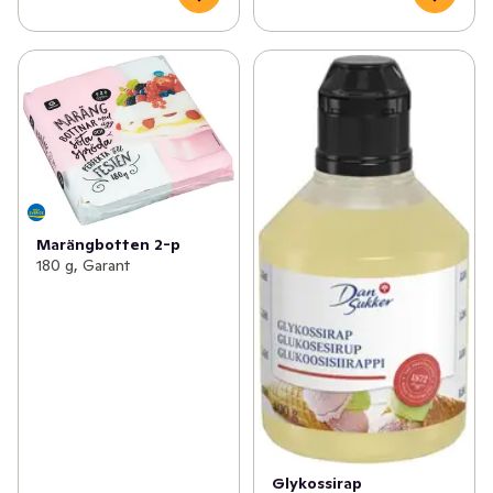
Marängbotten 2-p
180 g, Garant
Glykossirap