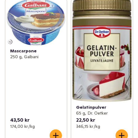
Mascarpone
250 g, Galbani
Gelatinpulver
65 g, Dr. Oetker
43,50 kr
22,50 kr
174,00 kr /kg
346,15 kr /kg