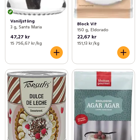
Vaniljstång
Block Vit
3 g, Santa Maria
150 g, Eldorado
47,27 kr
22,67 kr
15 756,67 kr /kg
151,13 kr /kg