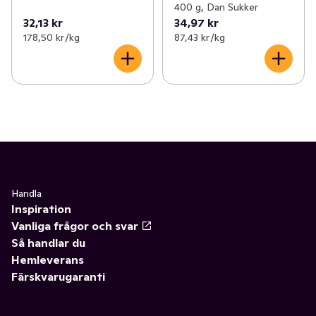
400 g, Dan Sukker
32,13 kr
34,97 kr
178,50 kr /kg
87,43 kr /kg
Handla
Inspiration
Vanliga frågor och svar
Så handlar du
Hemleverans
Färskvarugaranti