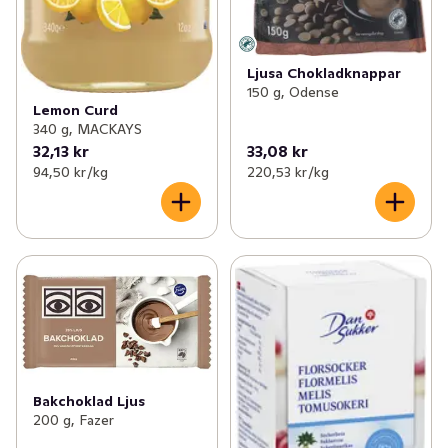
Ljusa Chokladknappar
150 g, Odense
Lemon Curd
340 g, MACKAYS
32,13 kr
33,08 kr
94,50 kr /kg
220,53 kr /kg
Bakchoklad Ljus
200 g, Fazer