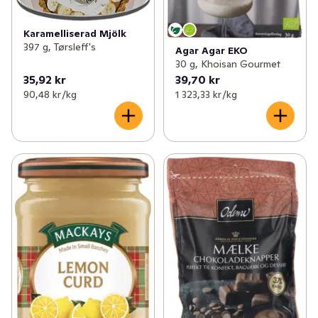
Karamelliserad Mjölk
397 g, Tørsleff's
Agar Agar EKO
30 g, Khoisan Gourmet
35,92 kr
39,70 kr
90,48 kr /kg
1 323,33 kr /kg