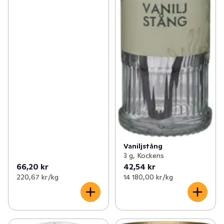
Vaniljstång
3 g, Kockens
66,20 kr
42,54 kr
220,67 kr /kg
14 180,00 kr /kg