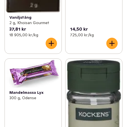
Vaniljstång
2 g, Khoisan Gourmet
37,81 kr
14,50 kr
18 905,00 kr /kg
725,00 kr /kg
Mandelmassa Lyx
300 g, Odense