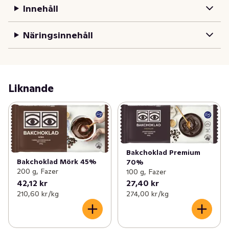
Innehåll
Näringsinnehåll
Liknande
Bakchoklad Premium
Bakchoklad Mörk 45%
70%
200 g, Fazer
100 g, Fazer
42,12 kr
27,40 kr
210,60 kr /kg
274,00 kr /kg