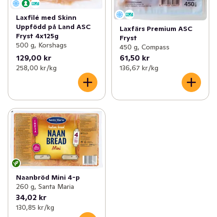
Laxfilé med Skinn
Uppfödd på Land ASC
Laxfärs Premium ASC
Fryst 4x125g
Fryst
500 g, Korshags
450 g, Compass
129,00 kr
61,50 kr
258,00 kr /kg
136,67 kr /kg
Naanbröd Mini 4-p
260 g, Santa Maria
34,02 kr
130,85 kr /kg