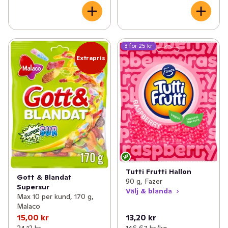
3 för 25 kr
Extrapris
Tutti Frutti Hallon
Gott & Blandat
90 g, Fazer
Supersur
Välj & blanda
Max 10 per kund, 170 g,
Malaco
15,00 kr
13,20 kr