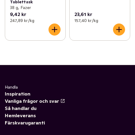
Tablettask
38 g, Fazer
9,42 kr
23,61 kr
247,89 kr /kg
157,40 kr /kg
Handla
Inspiration
Vanliga frågor och svar
Så handlar du
Hemleverans
Färskvarugaranti