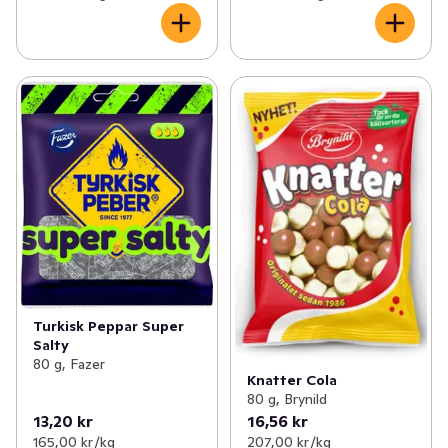
Turkisk Peppar Super
Salty
80 g, Fazer
Knatter Cola
80 g, Brynild
13,20 kr
16,56 kr
165,00 kr /kg
207,00 kr /kg