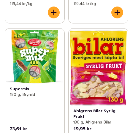
119,44 kr /kg
119,44 kr /kg
Supermix
180 g, Brynild
Ahlgrens Bilar Syrlig
Frukt
130 g, Ahlgrens Bilar
23,61 kr
19,95 kr