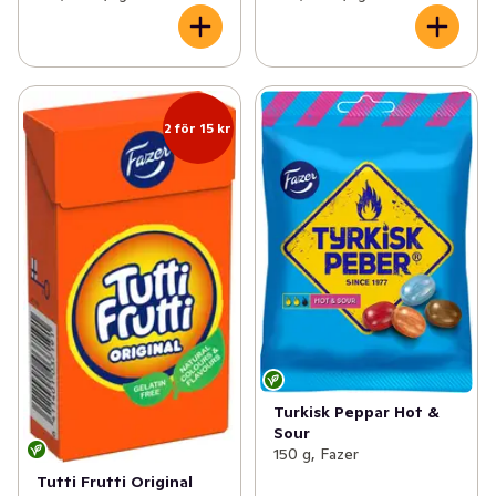
2 för 15 kr
Turkisk Peppar Hot &
Sour
150 g, Fazer
Tutti Frutti Original