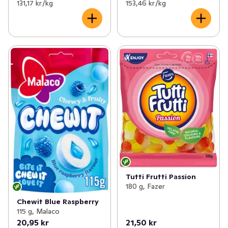
131,17 kr /kg
153,46 kr /kg
Tutti Frutti Passion
180 g, Fazer
Chewit Blue Raspberry
115 g, Malaco
20,95 kr
21,50 kr