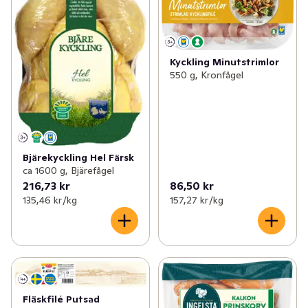
Kyckling Minutstrimlor
550 g, Kronfågel
Bjärekyckling Hel Färsk
ca 1600 g, Bjärefågel
216,73 kr
86,50 kr
135,46 kr /kg
157,27 kr /kg
Fläskfilé Putsad