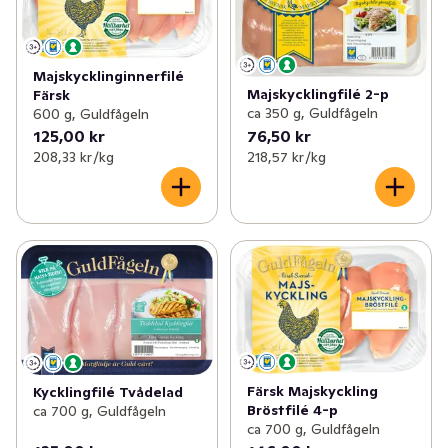
Majskycklinginnerfilé
Majskycklingfilé 2-p
Färsk
ca 350 g, Guldfågeln
600 g, Guldfågeln
125,00 kr
76,50 kr
208,33 kr /kg
218,57 kr /kg
Färsk Majskyckling
Kycklingfilé Tvådelad
Bröstfilé 4-p
ca 700 g, Guldfågeln
ca 700 g, Guldfågeln