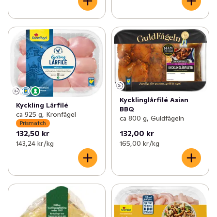
Kycklinglårfilé Asian
Kyckling Lårfilé
BBQ
ca 925 g, Kronfågel
ca 800 g, Guldfågeln
Prismatch
132,50 kr
132,00 kr
143,24 kr /kg
165,00 kr /kg