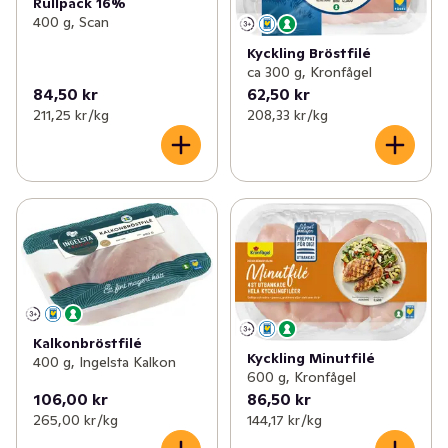
Rullpack 16%
400 g, Scan
Kyckling Bröstfilé
ca 300 g, Kronfågel
84,50 kr
62,50 kr
211,25 kr /kg
208,33 kr /kg
Kalkonbröstfilé
Kyckling Minutfilé
400 g, Ingelsta Kalkon
600 g, Kronfågel
106,00 kr
86,50 kr
265,00 kr /kg
144,17 kr /kg