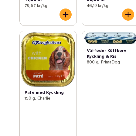
79,67 kr /kg
46,19 kr /kg
Våtfoder Köttkorv
Kyckling & Ris
800 g, PrimaDog
Paté med Kyckling
150 g, Charlie