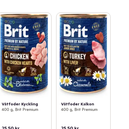
Våtfoder Kyckling
Våtfoder Kalkon
400 g, Brit Premium
400 g, Brit Premium
25,50 kr
25,50 kr