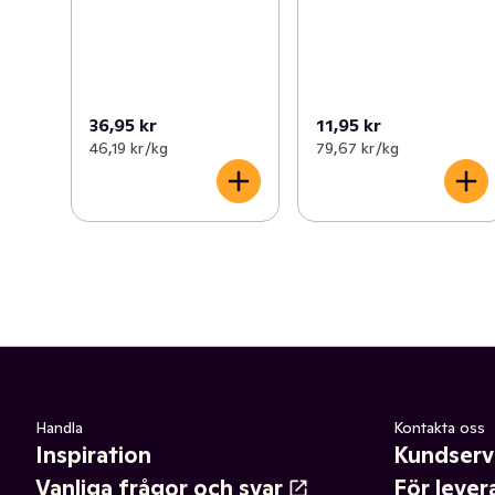
36,95 kr
11,95 kr
46,19 kr /kg
79,67 kr /kg
Handla
Kontakta oss
Inspiration
Kundserv
Vanliga frågor och svar
För lever