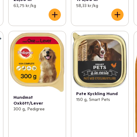
63,75 kr /kg
58,33 kr /kg
Pate Kyckling Hund
Hundmat
150 g, Smart Pets
Oxkött/Lever
300 g, Pedigree