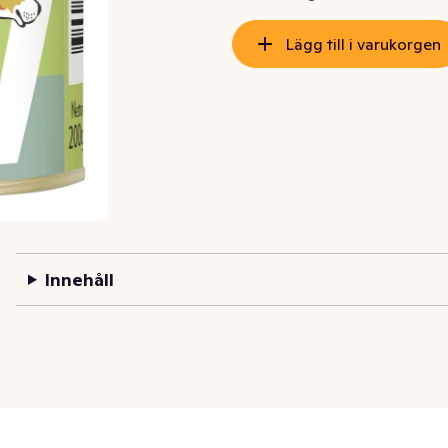
Lägg till i varukorgen
Innehåll