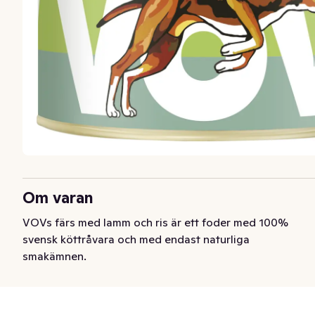
Om varan
VOVs färs med lamm och ris är ett foder med 100% 
svensk köttråvara och med endast naturliga 
smakämnen.