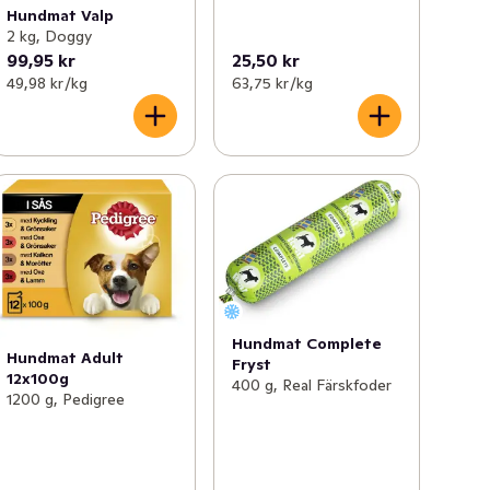
Hundmat Valp
2 kg, Doggy
99,95 kr
25,50 kr
49,98 kr /kg
63,75 kr /kg
Hundmat Complete
Hundmat Adult
Fryst
12x100g
400 g, Real Färskfoder
1200 g, Pedigree