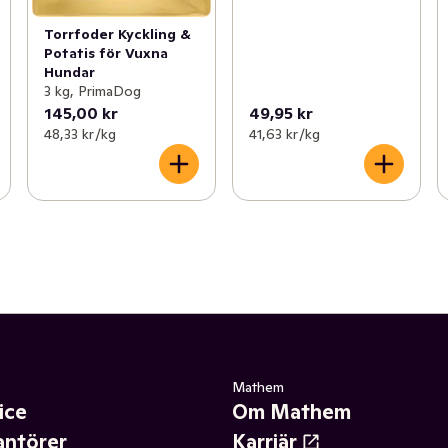
Torrfoder Kyckling &
Potatis för Vuxna
Hundar
3 kg, PrimaDog
145,00 kr
49,95 kr
48,33 kr /kg
41,63 kr /kg
Mathem
ice
Om Mathem
antörer
Karriär