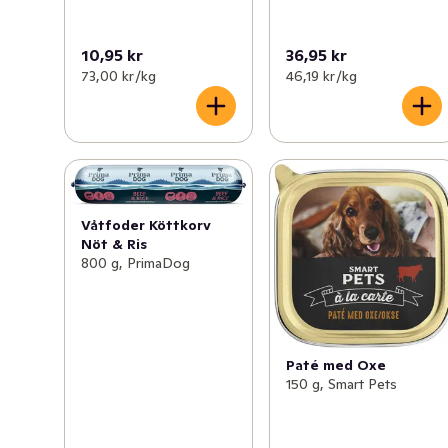
10,95 kr
36,95 kr
73,00 kr /kg
46,19 kr /kg
Våtfoder Köttkorv
Nöt & Ris
800 g, PrimaDog
Paté med Oxe
150 g, Smart Pets