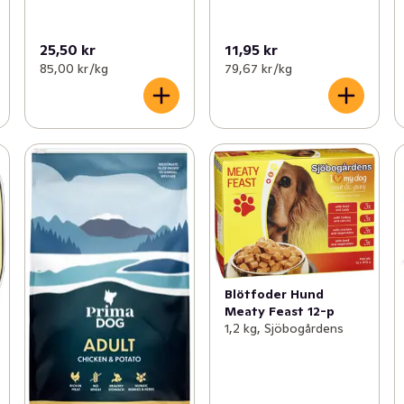
25,50 kr
11,95 kr
85,00 kr /kg
79,67 kr /kg
Blötfoder Hund
Meaty Feast 12-p
1,2 kg, Sjöbogårdens