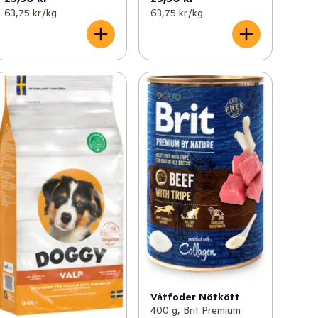
63,75 kr /kg
63,75 kr /kg
Våtfoder Nötkött
400 g, Brit Premium