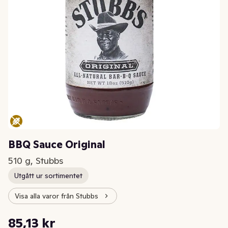
BBQ Sauce Original
510 g, Stubbs
Utgått ur sortimentet
Visa alla varor från Stubbs
Styckpris: 166,92 kr /kg
85,13 kr