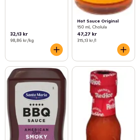
Hot Sauce Original
150 ml, Cholula
32,13 kr
47,27 kr
98,86 kr /kg
315,13 kr /l