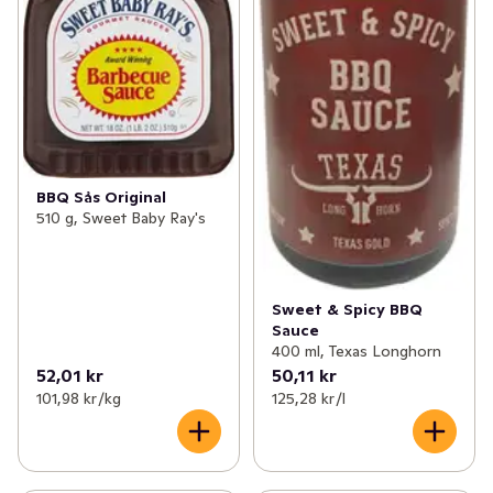
BBQ Sås Original
510 g, Sweet Baby Ray's
Sweet & Spicy BBQ
Sauce
400 ml, Texas Longhorn
52,01 kr
50,11 kr
101,98 kr /kg
125,28 kr /l