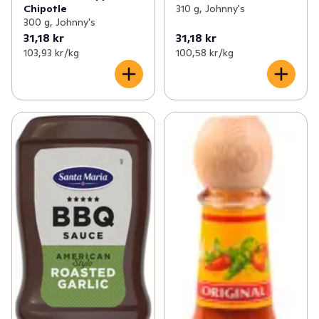
Chipotle
310 g, Johnny's
300 g, Johnny's
31,18 kr
31,18 kr
103,93 kr /kg
100,58 kr /kg