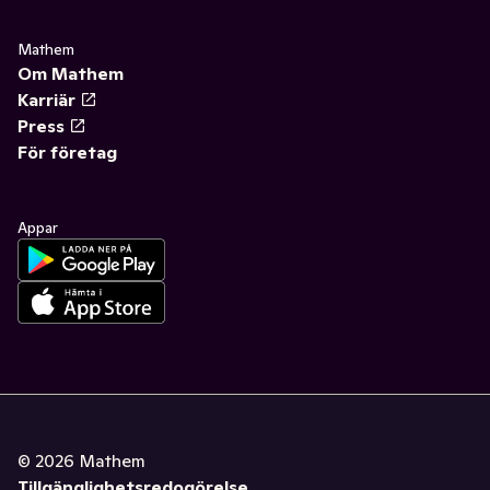
Mathem
Om Mathem
Karriär
Press
För företag
Appar
©
2026
Mathem
Tillgänglighetsredogörelse