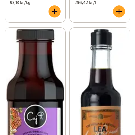
93,13 kr /kg
256,42 kr /l