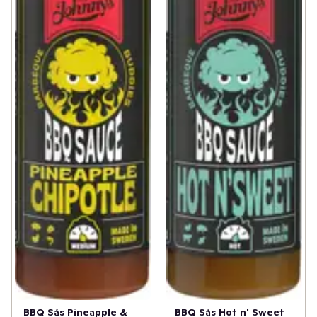
BBQ Sås Pineapple &
BBQ Sås Hot n' Sweet