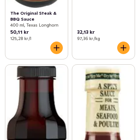
The Original Steak &
BBQ Sauce
400 ml, Texas Longhorn
50,11 kr
32,13 kr
125,28 kr /l
97,36 kr /kg