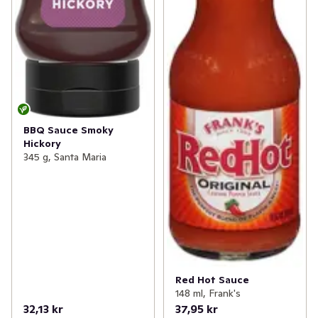
BBQ Sauce Smoky
Hickory
345 g, Santa Maria
Red Hot Sauce
148 ml, Frank's
32,13 kr
37,95 kr