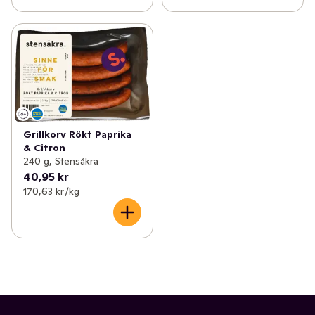
Grillkorv Rökt Paprika
& Citron
240 g, Stensåkra
40,95 kr
170,63 kr /kg