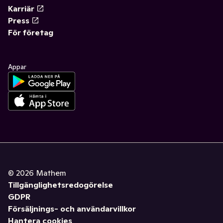
Karriär
Press
För företag
Appar
©
2026
Mathem
Tillgänglighetsredogörelse
GDPR
Försäljnings- och användarvillkor
Hantera cookies