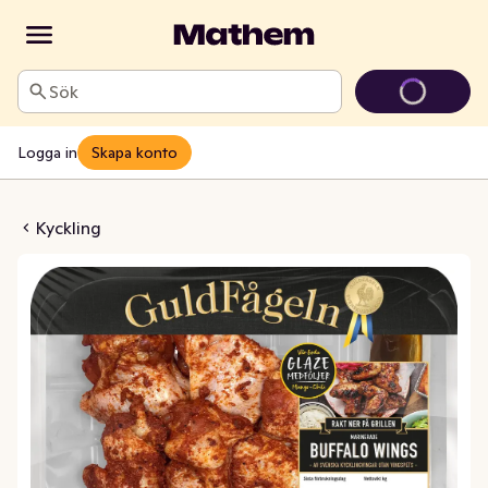
Sök
Logga in
Skapa konto
ings Marinerade
Kyckling