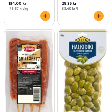
134,00 kr
28,35 kr
178,67 kr /kg
113,40 kr /l