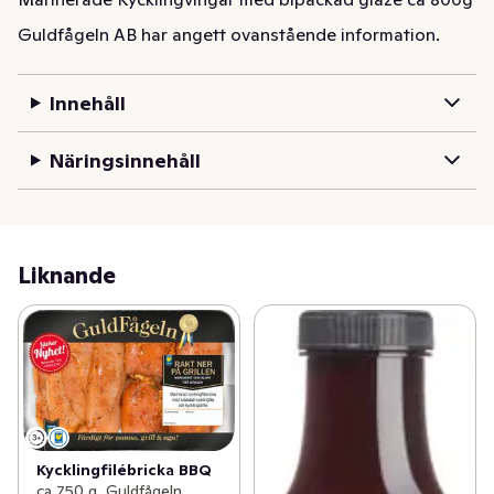
Guldfågeln AB har angett ovanstående information.
Innehåll
Näringsinnehåll
Liknande
Kycklingfilébricka BBQ
ca 750 g, Guldfågeln