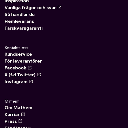
Inspiration
Vanliga frågor och svar
Så handlar du
Hemleverans
Färskvarugaranti
Kontakta oss
Kundservice
För leverantörer
Facebook
X (f.d Twitter)
Instagram
Mathem
Om Mathem
Karriär
Press
För företag