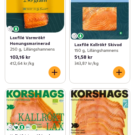
Laxfilé Varmrökt
Honungsmarinerad
Laxfilé Kallrökt Skivad
250 g, Lillängshamnens
150 g, Lillängshamnens
103,16 kr
51,58 kr
412,64 kr /kg
343,87 kr /kg