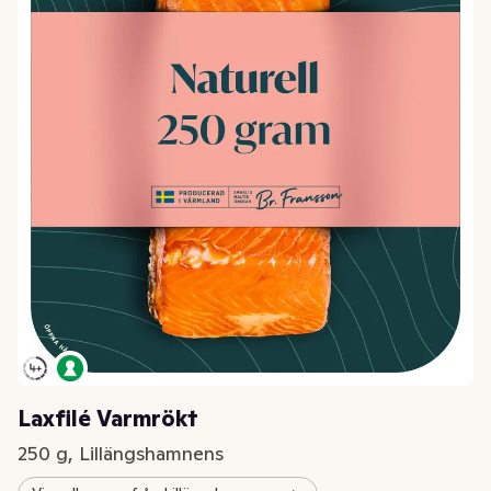
Laxfilé Varmrökt
250 g, Lillängshamnens