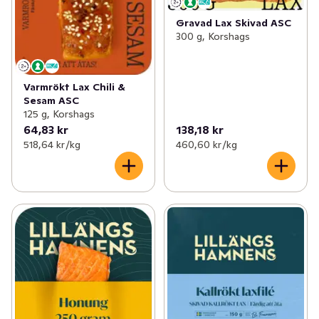
Gravad Lax Skivad ASC
300 g, Korshags
Varmrökt Lax Chili &
Sesam ASC
125 g, Korshags
64,83 kr
138,18 kr
518,64 kr /kg
460,60 kr /kg