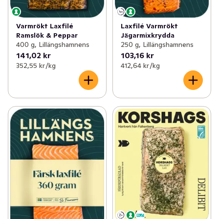
Varmrökt Laxfilé
Laxfilé Varmrökt
Ramslök & Peppar
Jägarmixkrydda
400 g, Lillängshamnens
250 g, Lillängshamnens
141,02 kr
103,16 kr
352,55 kr /kg
412,64 kr /kg