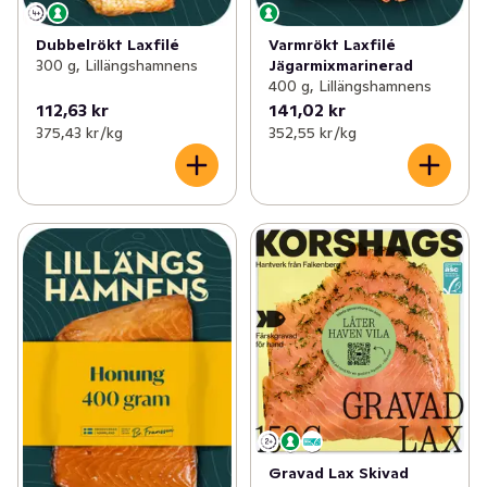
Dubbelrökt Laxfilé
Varmrökt Laxfilé
300 g, Lillängshamnens
Jägarmixmarinerad
400 g, Lillängshamnens
112,63 kr
141,02 kr
375,43 kr /kg
352,55 kr /kg
Gravad Lax Skivad