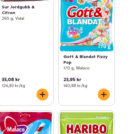
Sur Jordgubb &
Citron
265 g, Vidal
Gott & Blandat Fizzy
Pop
170 g, Malaco
33,08 kr
23,95 kr
124,83 kr /kg
140,88 kr /kg