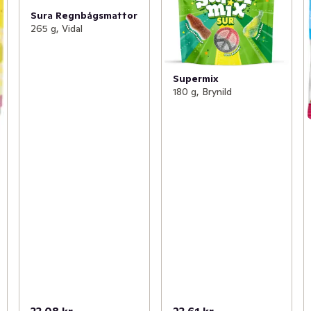
Sura Regnbågsmattor
265 g, Vidal
Supermix
180 g, Brynild