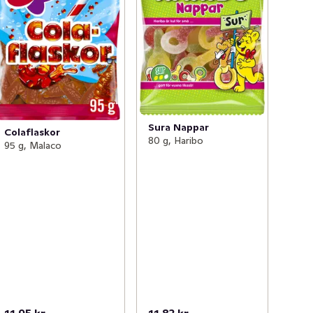
Sura Nappar
Colaflaskor
80 g, Haribo
95 g, Malaco