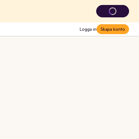
Logga in
Skapa konto