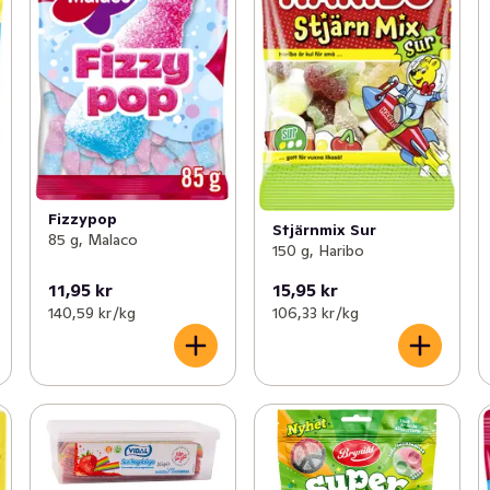
Fizzypop
Stjärnmix Sur
85 g, Malaco
150 g, Haribo
11,95 kr
15,95 kr
140,59 kr /kg
106,33 kr /kg