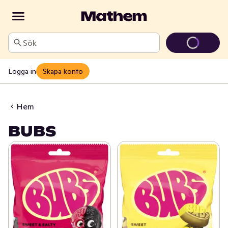
Sök
Logga in
Skapa konto
Hem
BUBS