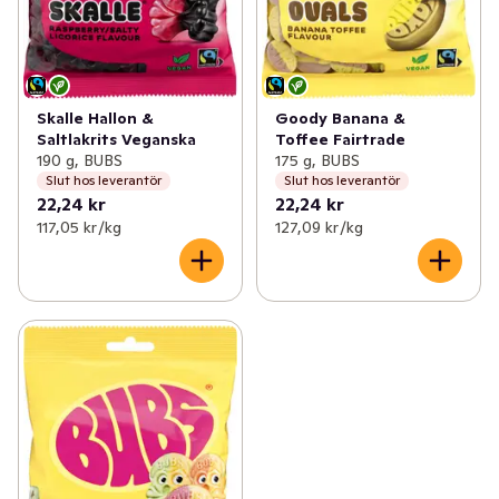
Skalle Hallon &
Goody Banana &
Saltlakrits Veganska
Toffee Fairtrade
190 g, BUBS
175 g, BUBS
Slut hos leverantör
Slut hos leverantör
22,24 kr
22,24 kr
117,05 kr /kg
127,09 kr /kg