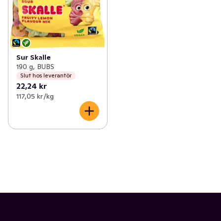
Sur Skalle
190 g, BUBS
Slut hos leverantör
22,24 kr
117,05 kr /kg