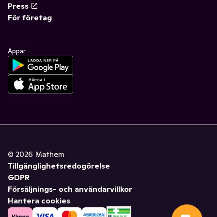
Press
För företag
Appar
©
2026
Mathem
Tillgänglighetsredogörelse
GDPR
Försäljnings- och användarvillkor
Hantera cookies