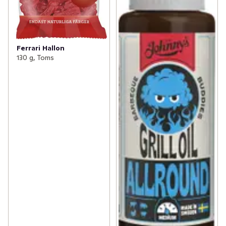
Ferrari Hallon
130 g, Toms