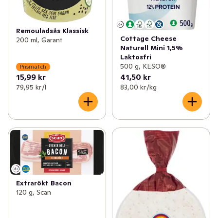
Remouladsås Klassisk
Cottage Cheese
200 ml, Garant
Naturell Mini 1,5%
Laktosfri
500 g, KESO®
Prismatch
15,99 kr
41,50 kr
79,95 kr /l
83,00 kr /kg
Extrarökt Bacon
120 g, Scan