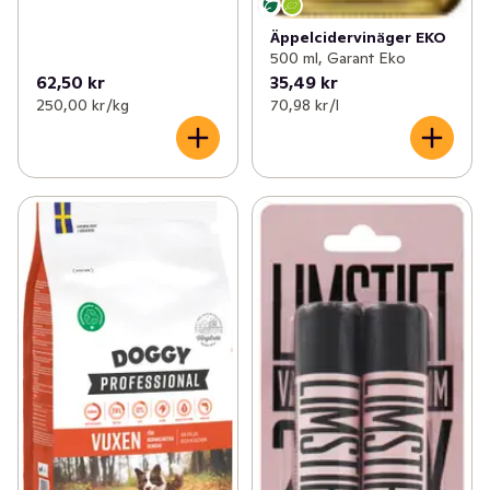
Äppelcidervinäger EKO
500 ml, Garant Eko
62,50 kr
35,49 kr
250,00 kr /kg
70,98 kr /l