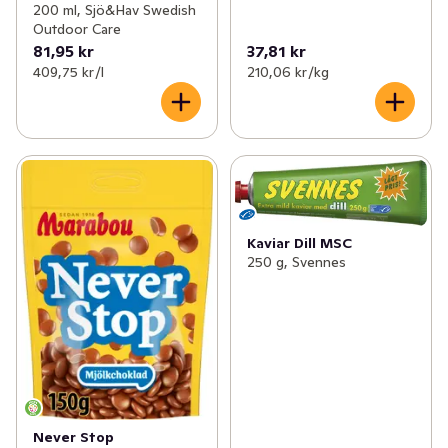
200 ml, Sjö&Hav Swedish
Outdoor Care
81,95 kr
37,81 kr
409,75 kr /l
210,06 kr /kg
Kaviar Dill MSC
250 g, Svennes
Never Stop