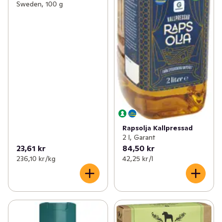
Sweden, 100 g
Rapsolja Kallpressad
2 l, Garant
23,61 kr
84,50 kr
236,10 kr /kg
42,25 kr /l