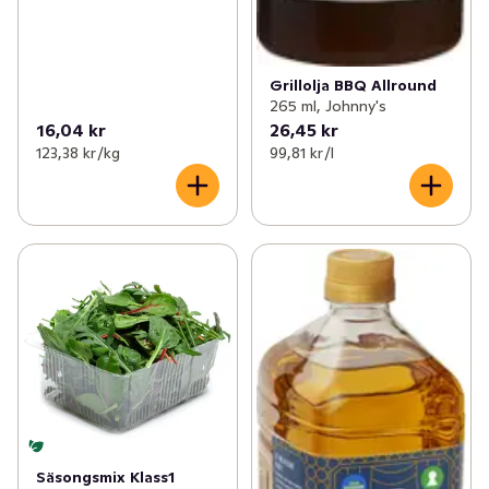
Grillolja BBQ Allround
265 ml, Johnny's
16,04 kr
26,45 kr
123,38 kr /kg
99,81 kr /l
Säsongsmix Klass1