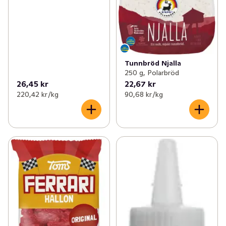
Tunnbröd Njalla
250 g, Polarbröd
26,45 kr
22,67 kr
220,42 kr /kg
90,68 kr /kg