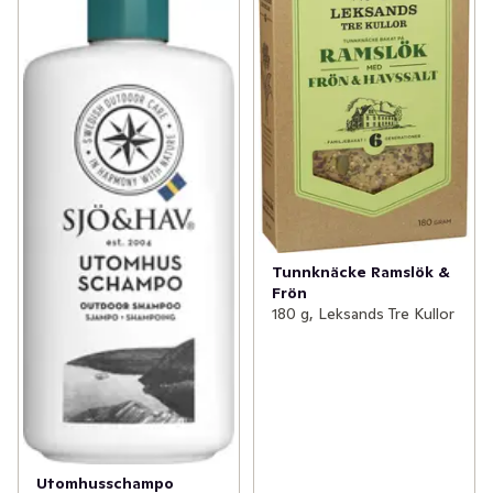
Tunnknäcke Ramslök &
Frön
180 g, Leksands Tre Kullor
Utomhusschampo