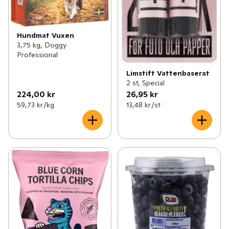
Hundmat Vuxen
3,75 kg, Doggy
Professional
Limstift Vattenbaserat
2 st, Special
224,00 kr
26,95 kr
59,73 kr /kg
13,48 kr /st