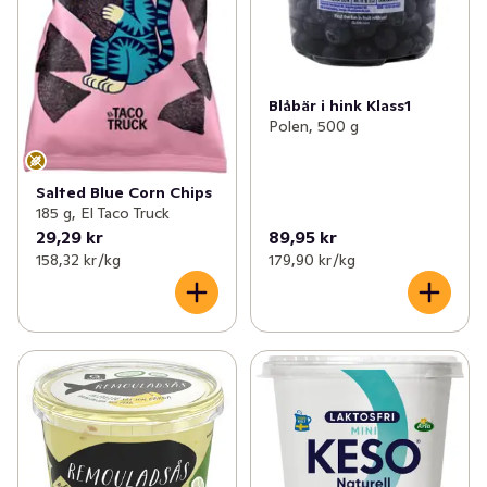
Blåbär i hink Klass1
Polen, 500 g
Salted Blue Corn Chips
185 g, El Taco Truck
29,29 kr
89,95 kr
158,32 kr /kg
179,90 kr /kg