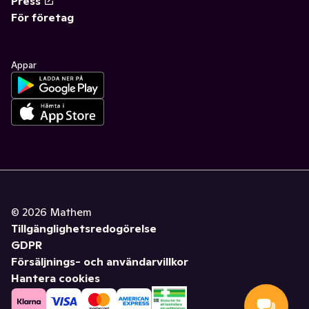
Press
För företag
Appar
©
2026
Mathem
Tillgänglighetsredogörelse
GDPR
Försäljnings- och användarvillkor
Hantera cookies