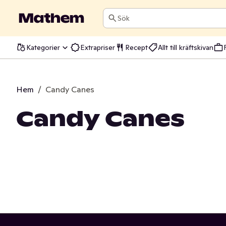
Sök
Kategorier
Extrapriser
Recept
Allt till kräftskivan
Hem
/
Candy Canes
Candy Canes