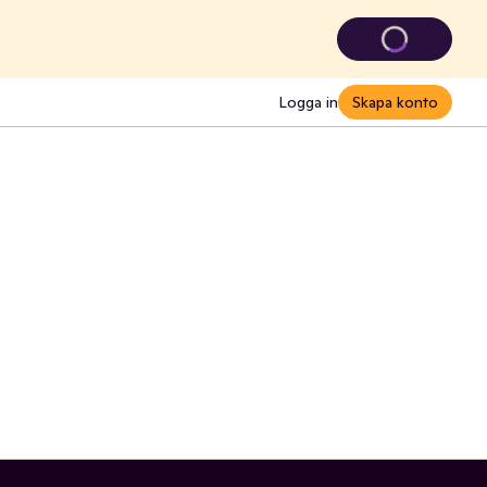
Logga in
Skapa konto